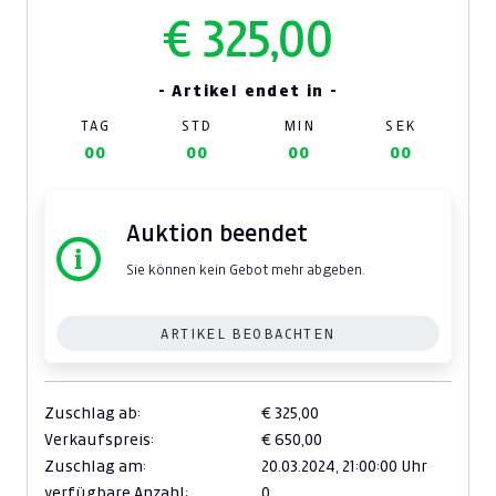
€ 325,00
- Artikel endet in -
TAG
STD
MIN
SEK
00
00
00
00
Auktion beendet
Sie können kein Gebot mehr abgeben.
ARTIKEL BEOBACHTEN
Zuschlag ab:
€ 325,00
Verkaufspreis:
€ 650,00
Zuschlag am:
20.03.2024,
21:00:00 Uhr
verfügbare Anzahl:
0