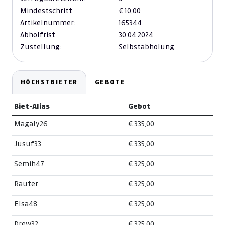
Mindestschritt:
€ 10,00
Artikelnummer:
165344
Abholfrist:
30.04.2024
Zustellung:
Selbstabholung
HÖCHSTBIETER
GEBOTE
Biet-Alias
Gebot
Magaly26
€ 335,00
Jusuf33
€ 335,00
Semih47
€ 325,00
Rauter
€ 325,00
Elsa48
€ 325,00
Drew32
€ 325,00