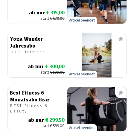
ab nur
€ 315,00
statt
€ 630,00
Artikel beendet
Yoga Wunder
Jahresabo
Julia Hofmann
ab nur
€ 300,00
statt
€ 599,00
Artikel beendet
Best Fitness 6
Monatsabo Graz
BEST Fitness &
Beauty
ab nur
€ 299,50
statt
€ 599,00
Artikel beendet