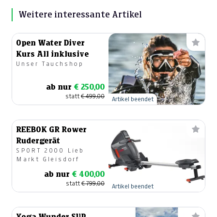
Weitere interessante Artikel
Open Water Diver
Kurs All inklusive
Unser Tauchshop
ab nur
€ 250,00
statt
€ 499,00
Artikel beendet
REEBOK GR Rower
Rudergerät
SPORT 2000 Lieb
Markt Gleisdorf
ab nur
€ 400,00
statt
€ 799,00
Artikel beendet
Yoga Wunder SUP