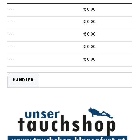
---
€ 0,00
---
€ 0,00
---
€ 0,00
---
€ 0,00
---
€ 0,00
HÄNDLER