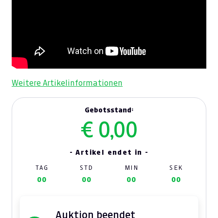
Weitere Artikelinformationen
Gebotsstand:
€ 0,00
- Artikel endet in -
TAG
STD
MIN
SEK
00
00
00
00
Auktion beendet