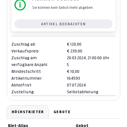
Sie können kein Gebot mehr abgeben.
ARTIKEL BEOBACHTEN
Zuschlag ab:
€ 120,00
Verkaufspreis:
€ 239,00
Zuschlag am:
20.03.2024,
21:00:00 Uhr
verfügbare Anzahl:
5
Mindestschritt:
€ 10,00
Artikelnummer:
164593
Abholfrist:
07.07.2024
Zustellung:
Selbstabholung
HÖCHSTBIETER
GEBOTE
Biet-Alias
Gebot