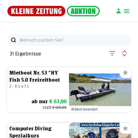
31 Ergebnisse
Mietboot Nr. 53 “HY
Fish 5.0 Freizeitboot
Z-Boats
ab nur
€ 63,00
statt
€ 125,00
Artikel beendet
Computer Diving
Spezialkurs