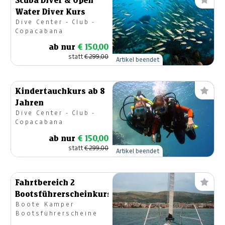
Scuba Diver & Open
Water Diver Kurs
Dive Center - Club -
Copacabana
ab nur
€ 150,00
statt
€ 299,00
Artikel beendet
Kindertauchkurs ab 8
Jahren
Dive Center - Club -
Copacabana
ab nur
€ 150,00
statt
€ 299,00
Artikel beendet
Fahrtbereich 2
Bootsführerscheinkurs
Boote Kamper
Bootsführerscheine