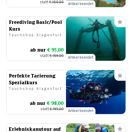
statt
€ 180,00
Artikel beendet
Freediving Basic/Pool
Kurs
Tauchshop Klagenfurt
ab nur
€ 95,00
statt
€ 189,00
Artikel beendet
Perfekte Tarierung
Spezialkurs
Tauchshop Klagenfurt
ab nur
€ 98,00
statt
€ 195,00
Artikel beendet
Erlebniskanutour auf