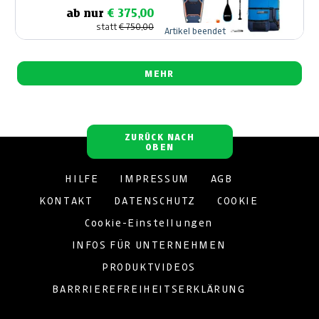
ab nur
€ 375,00
statt
€ 750,00
Artikel beendet
MEHR
ZURÜCK NACH
OBEN
HILFE
IMPRESSUM
AGB
KONTAKT
DATENSCHUTZ
COOKIE
Cookie-Einstellungen
INFOS FÜR UNTERNEHMEN
PRODUKTVIDEOS
BARRRIEREFREIHEITSERKLÄRUNG