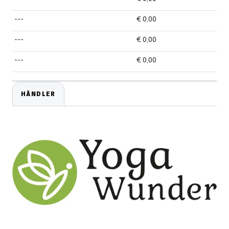
---
€ 0,00
---
€ 0,00
---
€ 0,00
HÄNDLER