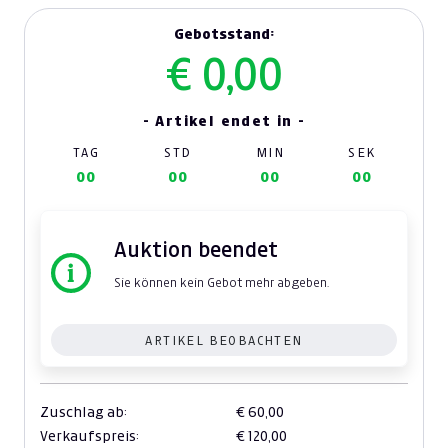
Gebotsstand:
€ 0,00
- Artikel endet in -
TAG
STD
MIN
SEK
00
00
00
00
Auktion beendet
Sie können kein Gebot mehr abgeben.
ARTIKEL BEOBACHTEN
Zuschlag ab:
€ 60,00
Verkaufspreis:
€ 120,00