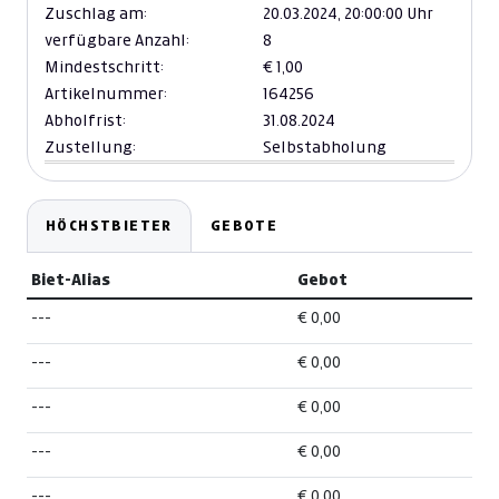
Zuschlag am:
20.03.2024,
20:00:00 Uhr
verfügbare Anzahl:
8
Mindestschritt:
€ 1,00
Artikelnummer:
164256
Abholfrist:
31.08.2024
Zustellung:
Selbstabholung
HÖCHSTBIETER
GEBOTE
Biet-Alias
Gebot
---
€ 0,00
---
€ 0,00
---
€ 0,00
---
€ 0,00
---
€ 0,00