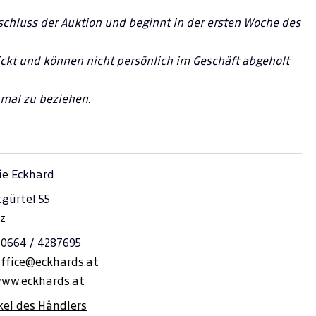
schluss der Auktion und beginnt in der ersten Woche des
hickt und können nicht persönlich im Geschäft abgeholt
inmal zu beziehen.
ie Eckhard
gürtel 55
z
 0664 / 4287695
office@eckhards.at
www.eckhards.at
ikel des Händlers