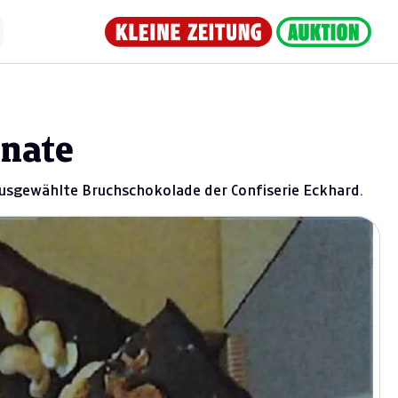
onate
ausgewählte Bruchschokolade der Confiserie Eckhard.