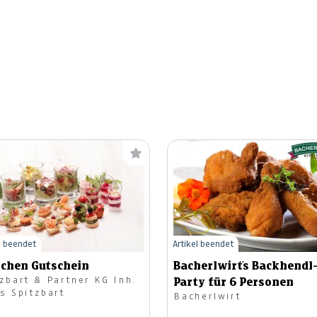
l beendet
Artikel beendet
tchen Gutschein
Bacherlwirt´s Backhendl
zbart & Partner KG Inh.
Party für 6 Personen
s Spitzbart
Bacherlwirt