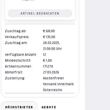
ARTIKEL BEOBACHTEN
Zuschlag ab:
€ 68,00
Verkaufspreis:
€ 135,00
Zuschlag am:
26.03.2025,
21:00:00 Uhr
verfügbare Anzahl:
12
Mindestschritt:
€ 1,00
Artikelnummer:
171274
Abholfrist:
27.03.2026
Zustellung:
kostenfreier
Versand innerhalb
Österreichs
HÖCHSTBIETER
GEBOTE