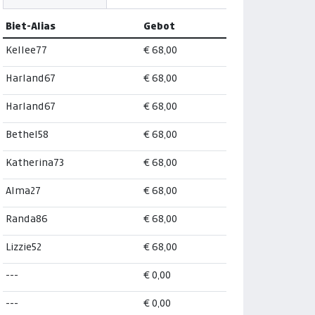
Biet-Alias
Gebot
Kellee77
€ 68,00
Harland67
€ 68,00
Harland67
€ 68,00
Bethel58
€ 68,00
Katherina73
€ 68,00
Alma27
€ 68,00
Randa86
€ 68,00
Lizzie52
€ 68,00
---
€ 0,00
---
€ 0,00