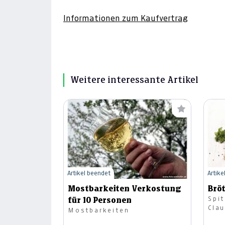
Informationen zum Kaufvertrag
Weitere interessante Artikel
Artikel beendet
Artike
Mostbarkeiten Verkostung
Brö
Spit
für 10 Personen
Clau
Mostbarkeiten