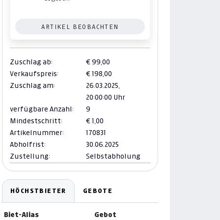
ARTIKEL BEOBACHTEN
Zuschlag ab:
€ 99,00
Verkaufspreis:
€ 198,00
Zuschlag am:
26.03.2025,
20:00:00 Uhr
verfügbare Anzahl:
9
Mindestschritt:
€ 1,00
Artikelnummer:
170831
Abholfrist:
30.06.2025
Zustellung:
Selbstabholung
HÖCHSTBIETER
GEBOTE
Biet-Alias
Gebot