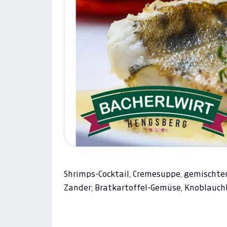
Shrimps-Cocktail, Cremesuppe, gemischter 
Zander; Bratkartoffel-Gemüse, Knoblauchb