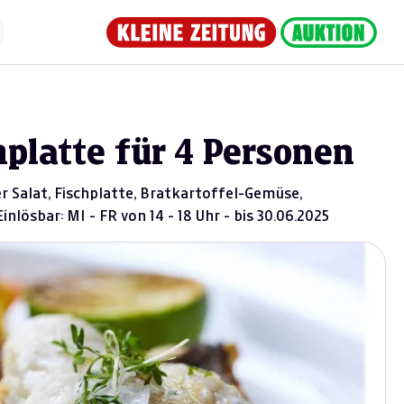
hplatte für 4 Personen
 Salat, Fischplatte, Bratkartoffel-Gemüse,
nlösbar: MI - FR von 14 - 18 Uhr - bis 30.06.2025