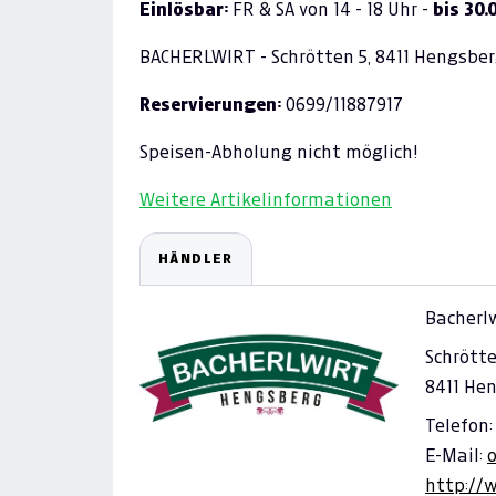
Einlösbar:
FR & SA von 14 - 18 Uhr -
bis 30.
BACHERLWIRT - Schrötten 5, 8411 Hengsbe
Reservierungen:
0699/11887917
Speisen-Abholung nicht möglich!
Weitere Artikelinformationen
HÄNDLER
Bacherl
Schrötte
8411 He
Telefon:
E-Mail:
http://