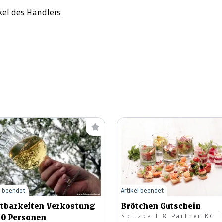
ikel des Händlers
l beendet
Artikel beendet
tbarkeiten Verkostung
Brötchen Gutschein
Spitzbart & Partner KG I
10 Personen