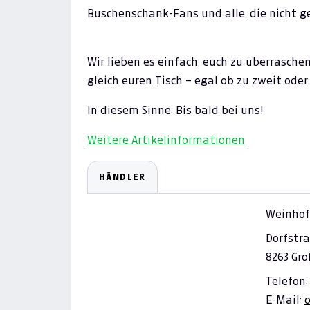
Buschenschank-Fans und alle, die nicht g
Wir lieben es einfach, euch zu überrasche
gleich euren Tisch – egal ob zu zweit ode
In diesem Sinne: Bis bald bei uns!
Weitere Artikelinformationen
HÄNDLER
Weinhof
Dorfstra
8263 Gro
Telefon:
E-Mail: