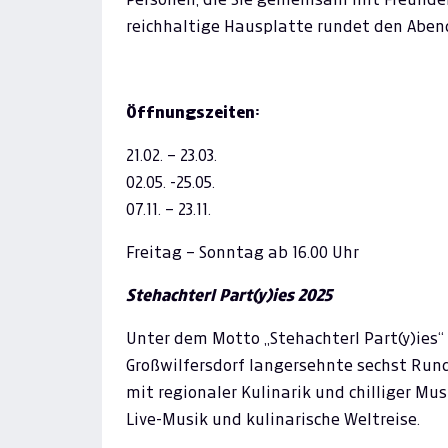
reichhaltige Hausplatte rundet den Abend 
Öffnungszeiten:
21.02. – 23.03.
02.05. -25.05.
07.11. – 23.11.
Freitag – Sonntag ab 16.00 Uhr
Stehachterl Part(y)ies 2025
Unter dem Motto „Stehachterl Part(y)ies“
Großwilfersdorf langersehnte sechst Rund
mit regionaler Kulinarik und chilliger Mu
Live-Musik und kulinarische Weltreise.