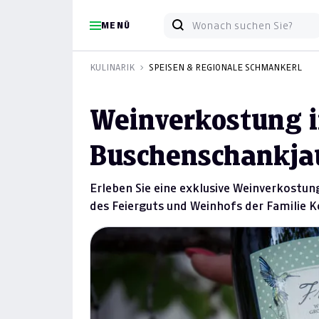
MENÜ
KULINARIK
SPEISEN & REGIONALE SCHMANKERL
Weinverkostung i
Buschenschankjau
Erleben Sie eine exklusive Weinverkostu
des Feierguts und Weinhofs der Familie K