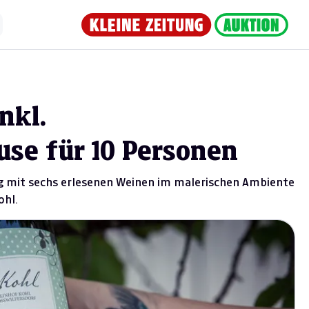
nkl.
se für 10 Personen
ng mit sechs erlesenen Weinen im malerischen Ambiente
ohl.