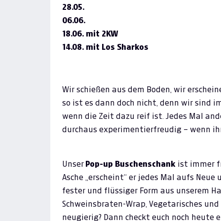
28.05.
06.06.
18.06. mit 2KW
14.08. mit Los Sharkos
Wir schießen aus dem Boden, wir erscheine
so ist es dann doch nicht, denn wir sind 
wenn die Zeit dazu reif ist. Jedes Mal and
durchaus experimentierfreudig – wenn ihr
Unser
Pop-up Buschenschank
ist immer f
Asche „erscheint“ er jedes Mal aufs Neue
fester und flüssiger Form aus unserem Ha
Schweinsbraten-Wrap, Vegetarisches und
neugierig? Dann checkt euch noch heute e