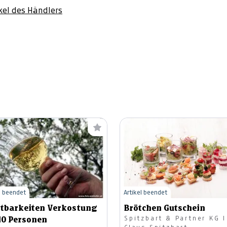
ikel des Händlers
l beendet
Artikel beendet
tbarkeiten Verkostung
Brötchen Gutschein
Spitzbart & Partner KG I
10 Personen