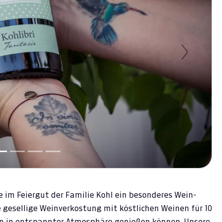
Next
ie im Feiergut der Familie Kohl ein besonderes Wein-
e gesellige Weinverkostung mit köstlichen Weinen für 10
en in entspannter Atmosphäre genießen können. Unsere