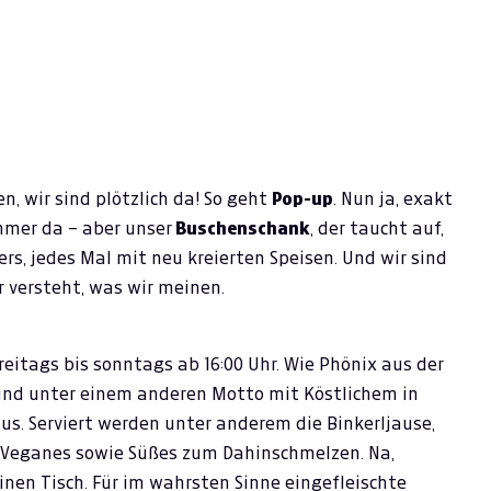
n, wir sind plötzlich da! So geht
Pop-up
. Nun ja, exakt
immer da – aber unser
Buschenschank
, der taucht auf,
ers, jedes Mal mit neu kreierten Speisen. Und wir sind
 versteht, was wir meinen.
reitags bis sonntags ab 16:00 Uhr. Wie Phönix aus der
 und unter einem anderen Motto mit Köstlichem in
us. Serviert werden unter anderem die Binkerljause,
 Veganes sowie Süßes zum Dahinschmelzen. Na,
inen Tisch. Für im wahrsten Sinne eingefleischte