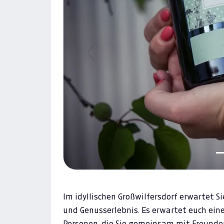
Previous
Im idyllischen Großwilfersdorf erwartet S
und Genusserlebnis. Es erwartet euch ein
Personen, die Sie gemeinsam mit Freund