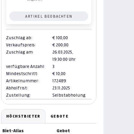
ARTIKEL BEOBACHTEN
Zuschlag ab:
€ 100,00
Verkaufspreis:
€ 200,00
Zuschlag am:
26.03.2025,
19:30:00 Uhr
verfügbare Anzahl:
3
Mindestschritt:
€ 10,00
Artikelnummer:
172489
Abholfrist:
23.11.2025
Zustellung:
Selbstabholung
HÖCHSTBIETER
GEBOTE
Biet-Alias
Gebot