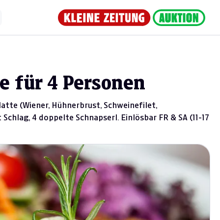
e für 4 Personen
tte (Wiener, Hühnerbrust, Schweinefilet,
 Schlag, 4 doppelte Schnapserl. Einlösbar FR & SA (11-17