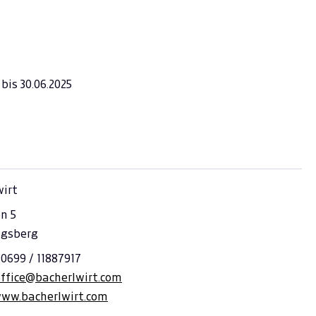
bis 30.06.2025
wirt
n 5
ngsberg
 0699 / 11887917
office@bacherlwirt.com
www.bacherlwirt.com