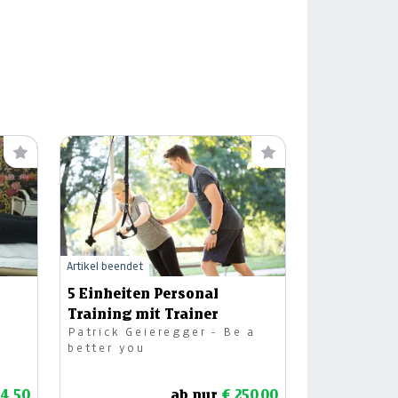
Artikel beendet
5 Einheiten Personal
Training mit Trainer
Patrick Geieregger - Be a
better you
24,50
ab nur
€ 250,00