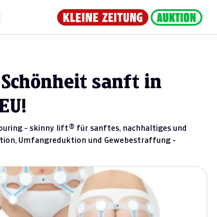
 Schönheit sanft in
EU!
ring - skinny lift® für sanftes, nachhaltiges und
ktion, Umfangreduktion und Gewebestraffung -