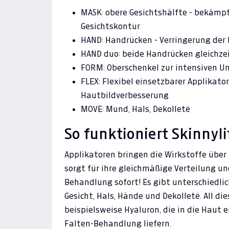
MASK: obere Gesichtshälfte - bekämp
Gesichtskontur
HAND: Handrücken - Verringerung der 
HAND duo: beide Handrücken gleichze
FORM: Oberschenkel zur intensiven U
FLEX: Flexibel einsetzbarer Applikato
Hautbildverbesserung
MOVE: Mund, Hals, Dekolleté
So funktioniert Skinnyli
Applikatoren bringen die Wirkstoffe über 
sorgt für ihre gleichmäßige Verteilung und
Behandlung sofort! Es gibt unterschiedlich
Gesicht, Hals, Hände und Dekolleté. All di
beispielsweise Hyaluron, die in die Haut 
Falten-Behandlung liefern.