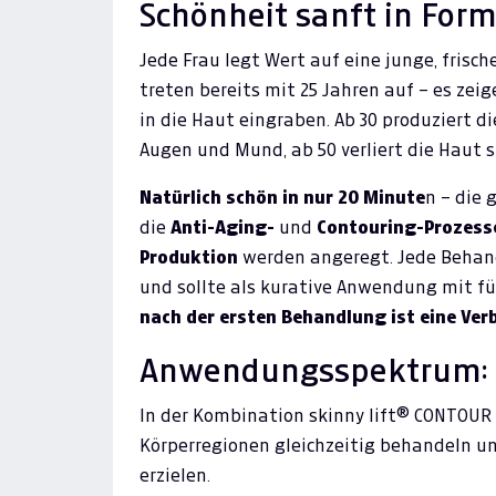
Schönheit sanft in Form
Jede Frau legt Wert auf eine junge, frisc
treten bereits mit 25 Jahren auf – es zeig
in die Haut eingraben. Ab 30 produziert d
Augen und Mund, ab 50 verliert die Haut 
Natürlich schön in nur 20 Minute
n – die 
die
Anti-Aging-
und
Contouring-Prozess
Produktion
werden angeregt. Jede Behand
und sollte als kurative Anwendung mit f
nach der ersten Behandlung ist eine Ve
Anwendungsspektrum:
In der Kombination skinny lift® CONTOUR
Körperregionen gleichzeitig behandeln u
erzielen.