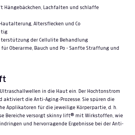
ft Hängebäckchen, Lachfalten und schlaffe
Hautalterung, Altersflecken und Co
itig
nterstützung der Cellulite Behandlung
r für Oberarme, Bauch und Po - Sanfte Straffung und
ft
Ultraschallwellen in die Haut ein. Der Hochtonstrom
 aktiviert die Anti-Aging-Prozesse. Sie spüren die
e Applikatoren für die jeweilige Körperpartie, d. h.
ese Bereiche versorgt skinny lift® mit Wirkstoffen, wie
eindringen und hervorragende Ergebnisse bei der Anti-