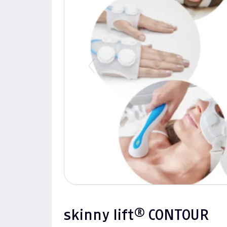
Previous
skinny lift® CONTOUR