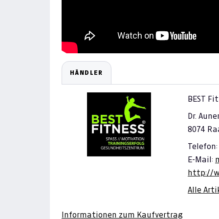
HÄNDLER
BEST Fi
Dr. Aune
8074 Ra
Telefon:
E-Mail:
http://
Alle Art
Informationen zum Kaufvertrag