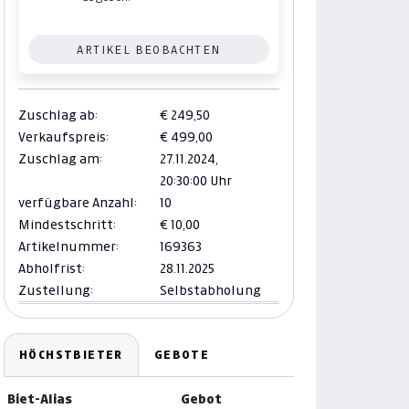
ARTIKEL BEOBACHTEN
Zuschlag ab:
€ 249,50
Verkaufspreis:
€ 499,00
Zuschlag am:
27.11.2024,
20:30:00 Uhr
verfügbare Anzahl:
10
Mindestschritt:
€ 10,00
Artikelnummer:
169363
Abholfrist:
28.11.2025
Zustellung:
Selbstabholung
HÖCHSTBIETER
GEBOTE
Biet-Alias
Gebot