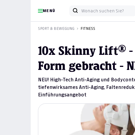
MENÜ
SPORT & BEWEGUNG
FITNESS
10x Skinny Lift® -
Form gebracht - N
NEU! High-Tech Anti-Aging und Bodycontou
tiefenwirksames Anti-Aging, Faltenredu
Einführungsangebot