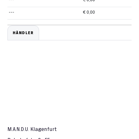
---
€ 0,00
HÄNDLER
M.A.N.D.U. Klagenfurt