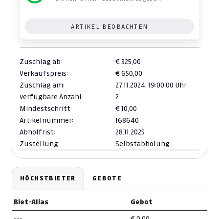
ARTIKEL BEOBACHTEN
Zuschlag ab:
€ 325,00
Verkaufspreis:
€ 650,00
Zuschlag am:
27.11.2024,
19:00:00 Uhr
verfügbare Anzahl:
2
Mindestschritt:
€ 10,00
Artikelnummer:
168640
Abholfrist:
28.11.2025
Zustellung:
Selbstabholung
HÖCHSTBIETER
GEBOTE
Biet-Alias
Gebot
---
€ 0,00