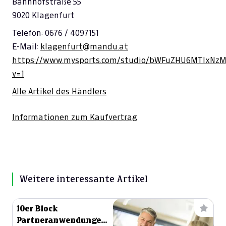
Bahnhofstraße 55
9020 Klagenfurt
Telefon: 0676 / 4097151
E-Mail:
klagenfurt@mandu.at
https://www.mysports.com/studio/bWFuZHU6MTIxNz
v=1
Alle Artikel des Händlers
Informationen zum Kaufvertrag
Weitere interessante Artikel
10er Block
Partneranwendungen