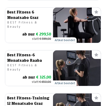
Best Fitness 6
Monatsabo Graz
BEST Fitness &
Beauty
ab nur
€ 299,50
statt
€ 599,00
Artikel beendet
Best Fitness-6
Monatsabo Raaba
BEST Fitness &
Beauty
ab nur
€ 325,00
statt
€ 650,00
Artikel beendet
Best Fitness-Training
12 Monatsabo Graz