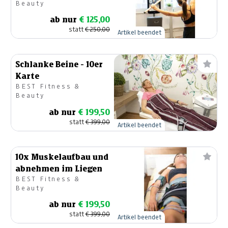
Beauty
ab nur
€ 125,00
statt
€ 250,00
Artikel beendet
Schlanke Beine - 10er
Karte
BEST Fitness &
Beauty
ab nur
€ 199,50
statt
€ 399,00
Artikel beendet
10x Muskelaufbau und
abnehmen im Liegen
BEST Fitness &
Beauty
ab nur
€ 199,50
statt
€ 399,00
Artikel beendet