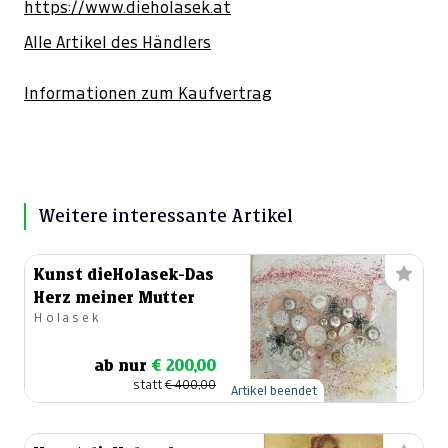
https://www.dieholasek.at
Alle Artikel des Händlers
Informationen zum Kaufvertrag
Weitere interessante Artikel
Kunst dieHolasek-Das
Herz meiner Mutter
Holasek
ab nur
€ 200,00
statt
€ 400,00
Artikel beendet