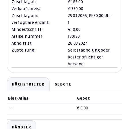
Zuschlag ab:
€ 165,00
Verkaufspreis:
€ 330,00
Zuschlag am:
25.03.2026,
19:30:00 Uhr
verfügbare Anzahl:
1
Mindestschritt:
€ 10,00
Artikelnummer:
180150
Abholfrist:
26.03.2027
Zustellung:
Selbstabholung oder
kostenpflichtiger
Versand
HÖCHSTBIETER
GEBOTE
Biet-Alias
Gebot
---
€ 0,00
HÄNDLER