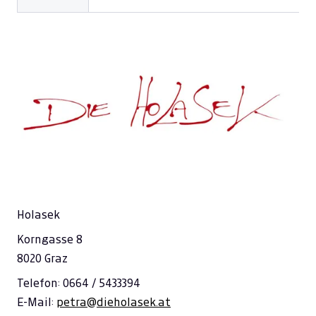
Holasek
Korngasse 8
8020 Graz
Telefon: 0664 / 5433394
E-Mail:
petra@dieholasek.at