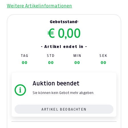
Weitere Artikelinformationen
Gebotsstand:
€ 0,00
- Artikel endet in -
TAG
STD
MIN
SEK
00
00
00
00
Auktion beendet
Sie können kein Gebot mehr abgeben.
ARTIKEL BEOBACHTEN