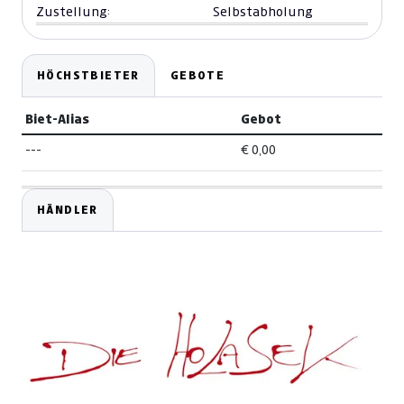
Zustellung:
Selbstabholung
HÖCHSTBIETER
GEBOTE
Biet-Alias
Gebot
---
€ 0,00
HÄNDLER