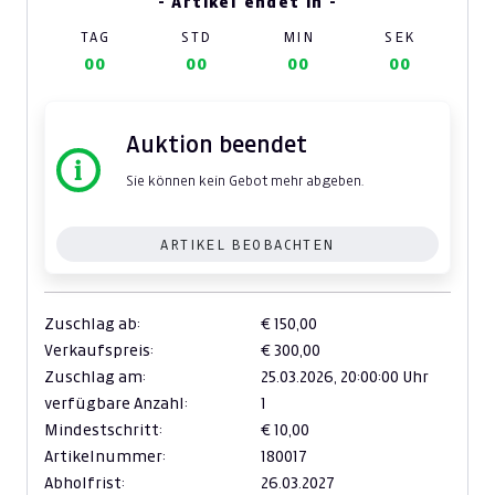
- Artikel endet in -
TAG
STD
MIN
SEK
00
00
00
00
Auktion beendet
Sie können kein Gebot mehr abgeben.
ARTIKEL BEOBACHTEN
Zuschlag ab:
€ 150,00
Verkaufspreis:
€ 300,00
Zuschlag am:
25.03.2026,
20:00:00 Uhr
verfügbare Anzahl:
1
Mindestschritt:
€ 10,00
Artikelnummer:
180017
Abholfrist:
26.03.2027