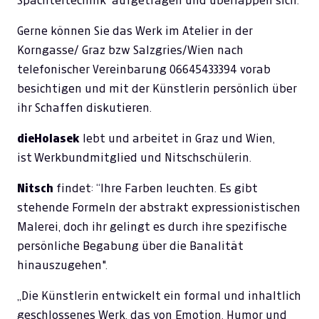
Spachteltechnik aufgetragen und überlappen sich.
Gerne können Sie das Werk im Atelier in der
Korngasse/ Graz bzw Salzgries/Wien nach
telefonischer Vereinbarung 06645433394 vorab
besichtigen und mit der Künstlerin persönlich über
ihr Schaffen diskutieren.
dieHolasek
lebt und arbeitet in Graz und Wien,
ist Werkbundmitglied und Nitschschülerin.
Nitsch
findet: “Ihre Farben leuchten. Es gibt
stehende Formeln der abstrakt expressionistischen
Malerei, doch ihr gelingt es durch ihre spezifische
persönliche Begabung über die Banalität
hinauszugehen".
„Die Künstlerin entwickelt ein formal und inhaltlich
geschlossenes Werk, das von Emotion, Humor und