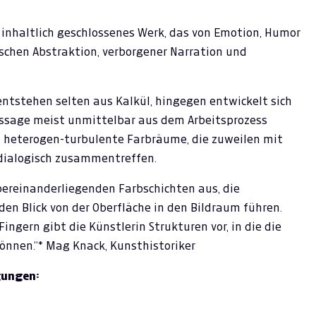
d inhaltlich geschlossenes Werk, das von Emotion, Humor
schen Abstraktion, verborgener Narration und
ntstehen selten aus Kalkül, hingegen entwickelt sich
ussage meist unmittelbar aus dem Arbeitsprozess
ch heterogen-turbulente Farbräume, die zuweilen mit
dialogisch zusammentreffen.
übereinanderliegenden Farbschichten aus, die
en Blick von der Oberfläche in den Bildraum führen.
Fingern gibt die Künstlerin Strukturen vor, in die die
önnen.“* Mag Knack, Kunsthistoriker
gungen: