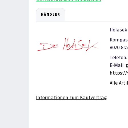
HÄNDLER
Holasek
Korngas
8020 Gra
Telefon:
E-Mail:
https:/
Alle Art
Informationen zum Kaufvertrag