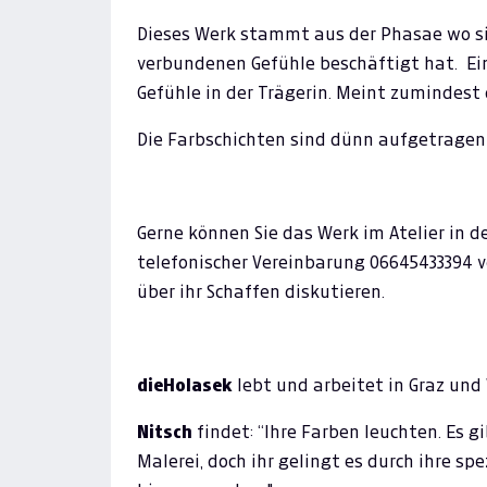
Dieses Werk stammt aus der Phasae wo s
verbundenen Gefühle beschäftigt hat. Ei
Gefühle in der Trägerin. Meint zumindest 
Die Farbschichten sind dünn aufgetragen
Gerne können Sie das Werk im Atelier in 
telefonischer Vereinbarung 06645433394 v
über ihr Schaffen diskutieren.
dieHolasek
lebt und arbeitet in Graz und
Nitsch
findet: “Ihre Farben leuchten. Es 
Malerei, doch ihr gelingt es durch ihre s