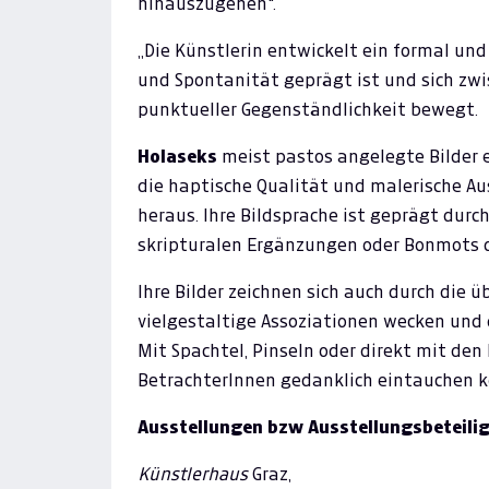
hinauszugehen".
„Die Künstlerin entwickelt ein formal un
und Spontanität geprägt ist und sich zwi
punktueller Gegenständlichkeit bewegt.
Holaseks
meist pastos angelegte Bilder e
die haptische Qualität und malerische A
heraus. Ihre Bildsprache ist geprägt dur
skripturalen Ergänzungen oder Bonmots 
Ihre Bilder zeichnen sich auch durch die 
vielgestaltige Assoziationen wecken und d
Mit Spachtel, Pinseln oder direkt mit den 
BetrachterInnen gedanklich eintauchen k
Ausstellungen bzw Ausstellungsbeteili
Künstlerhaus
Graz,