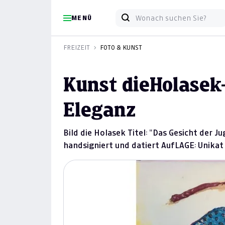
MENÜ
FREIZEIT
FOTO & KUNST
Kunst dieHolasek-
Eleganz
Bild die Holasek Titel: "Das Gesicht der 
handsigniert und datiert AufLAGE: Unikat