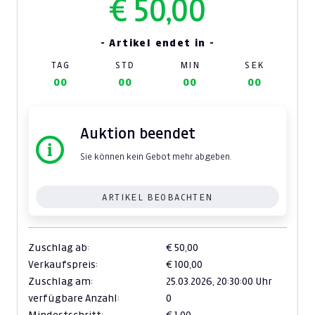
€ 50,00
- Artikel endet in -
TAG
STD
MIN
SEK
00
00
00
00
Auktion beendet
Sie können kein Gebot mehr abgeben.
ARTIKEL BEOBACHTEN
Zuschlag ab:
€ 50,00
Verkaufspreis:
€ 100,00
Zuschlag am:
25.03.2026,
20:30:00 Uhr
verfügbare Anzahl:
0