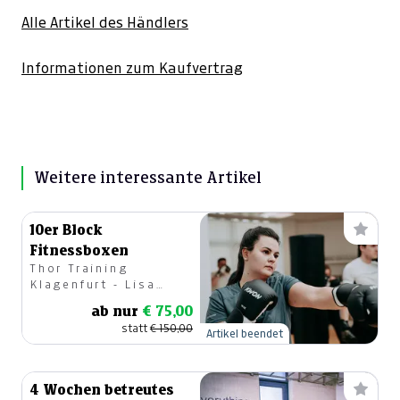
Alle Artikel des Händlers
Informationen zum Kaufvertrag
Weitere interessante Artikel
10er Block
Fitnessboxen
Thor Training
Klagenfurt - Lisa
Unterthor
ab nur
€ 75,00
statt
€ 150,00
Artikel beendet
4 Wochen betreutes