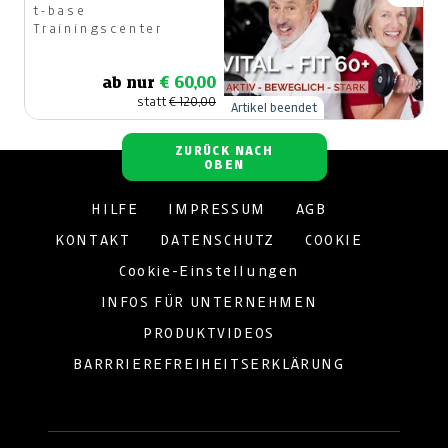
t-base
Trainingscenter
ab nur
€ 60,00
statt
€ 120,00
Artikel beendet
ZURÜCK NACH
OBEN
HILFE
IMPRESSUM
AGB
KONTAKT
DATENSCHUTZ
COOKIE
Cookie-Einstellungen
INFOS FÜR UNTERNEHMEN
PRODUKTVIDEOS
BARRRIEREFREIHEITSERKLÄRUNG