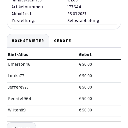
Mindestschritt:
€ 1,00
Artikelnummer:
177644
Abholfrist:
26.03.2027
Zustellung:
Selbstabholung
HÖCHSTBIETER
GEBOTE
Biet-Alias
Gebot
Emerson46
€ 50,00
Louka77
€ 50,00
Jefferey25
€ 50,00
Renate1964
€ 50,00
Wilton89
€ 50,00