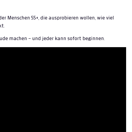
der Menschen 55+, die ausprobieren wollen, wie viel
kt.
eude machen – und jeder kann sofort beginnen.