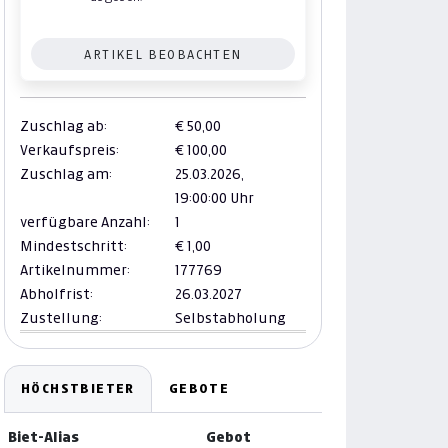
ARTIKEL BEOBACHTEN
Zuschlag ab:
€ 50,00
Verkaufspreis:
€ 100,00
Zuschlag am:
25.03.2026,
19:00:00 Uhr
verfügbare Anzahl:
1
Mindestschritt:
€ 1,00
Artikelnummer:
177769
Abholfrist:
26.03.2027
Zustellung:
Selbstabholung
HÖCHSTBIETER
GEBOTE
Biet-Alias
Gebot