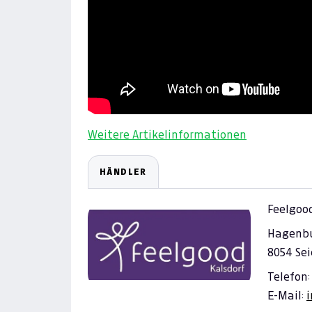
Weitere Artikelinformationen
HÄNDLER
Feelgood
Hagenbu
8054 Sei
Telefon:
E-Mail: