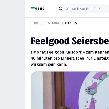
MENÜ
SPORT & BEWEGUNG
FITNESS
Feelgood Seiersb
1 Monat Feelgood Kalsdorf – zum Kennenle
40 Minuten pro Einheit. Ideal für Einstei
wirksam sein kann.