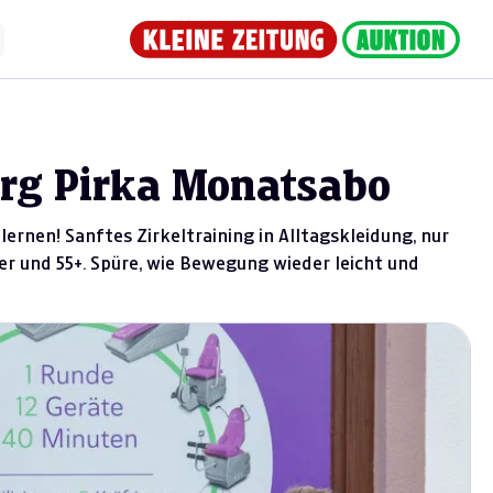
erg Pirka Monatsabo
rnen! Sanftes Zirkeltraining in Alltagskleidung, nur
ger und 55+. Spüre, wie Bewegung wieder leicht und