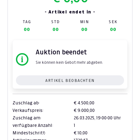
- Artikel endet in -
TAG
STD
MIN
SEK
00
00
00
00
Auktion beendet
Sie können kein Gebot mehr abgeben.
ARTIKEL BEOBACHTEN
Zuschlag ab:
€ 4.500,00
Verkaufspreis:
€ 9.000,00
Zuschlag am:
26.03.2025,
19:00:00 Uhr
verfügbare Anzahl:
1
Mindestschritt:
€ 10,00