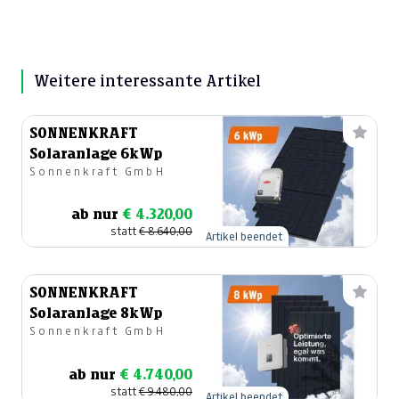
Weitere interessante Artikel
SONNENKRAFT
Solaranlage 6kWp
Sonnenkraft GmbH
ab nur
€ 4.320,00
statt
€ 8.640,00
Artikel beendet
SONNENKRAFT
Solaranlage 8kWp
Sonnenkraft GmbH
ab nur
€ 4.740,00
statt
€ 9.480,00
Artikel beendet