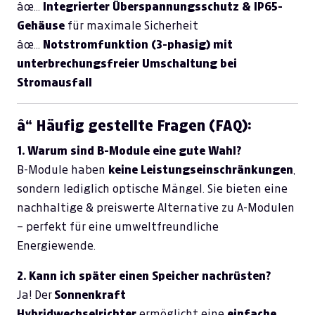
âœ…
Integrierter Überspannungsschutz & IP65-
Gehäuse
für maximale Sicherheit
âœ…
Notstromfunktion (3-phasig) mit
unterbrechungsfreier Umschaltung bei
Stromausfall
â“ Häufig gestellte Fragen (FAQ):
1. Warum sind B-Module eine gute Wahl?
B-Module haben
keine Leistungseinschränkungen
,
sondern lediglich optische Mängel. Sie bieten eine
nachhaltige & preiswerte Alternative zu A-Modulen
– perfekt für eine umweltfreundliche
Energiewende.
2. Kann ich später einen Speicher nachrüsten?
Ja! Der
Sonnenkraft
Hybridwechselrichter
ermöglicht eine
einfache