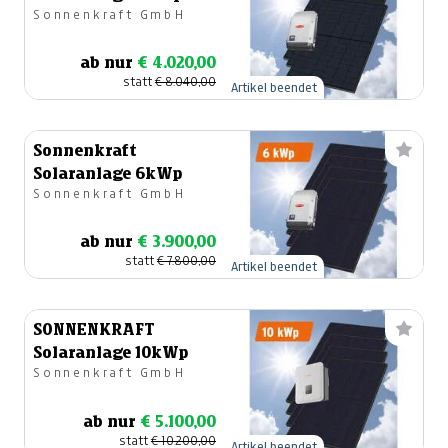
Sonnenkraft GmbH
ab nur
€ 4.020,00
statt
€ 8.040,00
Artikel beendet
Sonnenkraft
Solaranlage 6kWp
Sonnenkraft GmbH
ab nur
€ 3.900,00
statt
€ 7.800,00
Artikel beendet
SONNENKRAFT
Solaranlage 10kWp
Sonnenkraft GmbH
ab nur
€ 5.100,00
statt
€ 10.200,00
Artikel beendet