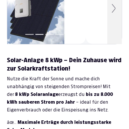
Previous
Next
Solar-Anlage 8 kWp – Dein Zuhause wird
zur Solarkraftstation!
Nutze die Kraft der Sonne und mache dich
unabhängig von steigenden Strompreisen! Mit
der
8 kWp Solaranlage
erzeugst du
bis zu 8.000
kWh sauberen Strom pro Jahr
– ideal für den
Eigenverbrauch oder die Einspeisung ins Netz.
âœ…
Maximale Erträge durch leistungsstarke