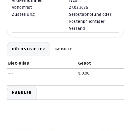
Artikelnummer:
172047
Abholfrist:
27.03.2026
Zustellung:
Selbstabholung oder
kostenpflichtiger
Versand
HÖCHSTBIETER
GEBOTE
Biet-Alias
Gebot
---
€ 0,00
HÄNDLER