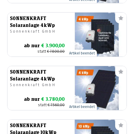
SONNENKRAFT
Solaranlage 4kWp
Sonnenkraft GmbH
ab nur
€ 3.900,00
statt
€ 7.800,00
Artikel beendet
SONNENKRAFT
Solaranlage 4kWp
Sonnenkraft GmbH
ab nur
€ 3.780,00
statt
€ 7.560,00
Artikel beendet
SONNENKRAFT
Solaranlage 10kWp