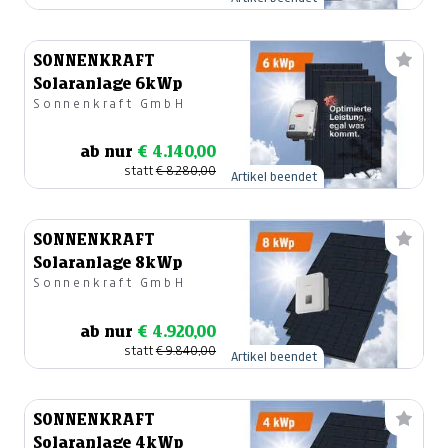
SONNENKRAFT
Solaranlage 6kWp
Sonnenkraft GmbH
ab nur
€ 4.140,00
statt
€ 8.280,00
Artikel beendet
SONNENKRAFT
Solaranlage 8kWp
Sonnenkraft GmbH
ab nur
€ 4.920,00
statt
€ 9.840,00
Artikel beendet
SONNENKRAFT
Solaranlage 4kWp