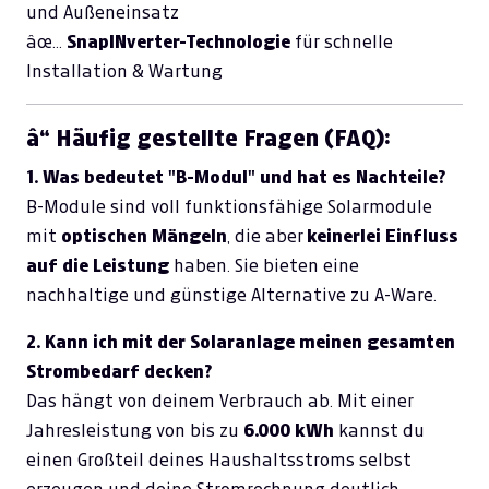
und Außeneinsatz
âœ…
SnapINverter-Technologie
für schnelle
Installation & Wartung
â“ Häufig gestellte Fragen (FAQ):
1. Was bedeutet "B-Modul" und hat es Nachteile?
B-Module sind voll funktionsfähige Solarmodule
mit
optischen Mängeln
, die aber
keinerlei Einfluss
auf die Leistung
haben. Sie bieten eine
nachhaltige und günstige Alternative zu A-Ware.
2. Kann ich mit der Solaranlage meinen gesamten
Strombedarf decken?
Das hängt von deinem Verbrauch ab. Mit einer
Jahresleistung von bis zu
6.000 kWh
kannst du
einen Großteil deines Haushaltsstroms selbst