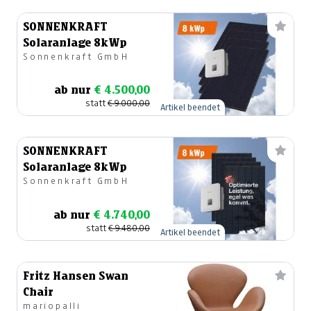
SONNENKRAFT
Solaranlage 8kWp
Sonnenkraft GmbH
ab nur
€ 4.500,00
statt
€ 9.000,00
Artikel beendet
SONNENKRAFT
Solaranlage 8kWp
Sonnenkraft GmbH
ab nur
€ 4.740,00
statt
€ 9.480,00
Artikel beendet
Fritz Hansen Swan
Chair
mariopalli