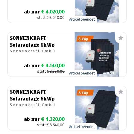
ab nur
€ 4.020,00
statt
€ 8.040,00
Artikel beendet
SONNENKRAFT
Solaranlage 6kWp
Sonnenkraft GmbH
ab nur
€ 4.140,00
statt
€ 8.280,00
Artikel beendet
SONNENKRAFT
Solaranlage 6kWp
Sonnenkraft GmbH
ab nur
€ 4.320,00
statt
€ 8.640,00
Artikel beendet