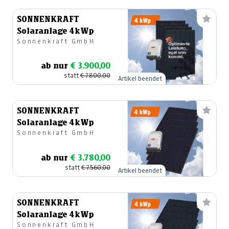
SONNENKRAFT
Solaranlage 4kWp
Sonnenkraft GmbH
ab nur
€ 3.900,00
statt
€ 7.800,00
Artikel beendet
SONNENKRAFT
Solaranlage 4kWp
Sonnenkraft GmbH
ab nur
€ 3.780,00
statt
€ 7.560,00
Artikel beendet
SONNENKRAFT
Solaranlage 4kWp
Sonnenkraft GmbH