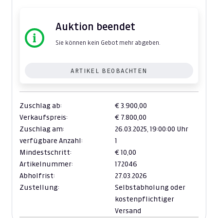
Auktion beendet
Sie können kein Gebot mehr abgeben.
ARTIKEL BEOBACHTEN
Zuschlag ab:
€ 3.900,00
Verkaufspreis:
€ 7.800,00
Zuschlag am:
26.03.2025,
19:00:00 Uhr
verfügbare Anzahl:
1
Mindestschritt:
€ 10,00
Artikelnummer:
172046
Abholfrist:
27.03.2026
Zustellung:
Selbstabholung oder
kostenpflichtiger
Versand