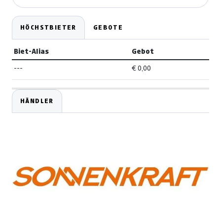
HÖCHSTBIETER
GEBOTE
Biet-Alias
Gebot
---
€ 0,00
HÄNDLER