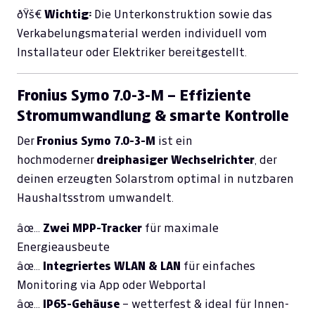
ðŸš€
Wichtig:
Die Unterkonstruktion sowie das
Verkabelungsmaterial werden individuell vom
Installateur oder Elektriker bereitgestellt.
Fronius Symo 7.0-3-M – Effiziente
Stromumwandlung & smarte Kontrolle
Der
Fronius Symo 7.0-3-M
ist ein
hochmoderner
dreiphasiger Wechselrichter
, der
deinen erzeugten Solarstrom optimal in nutzbaren
Haushaltsstrom umwandelt.
âœ…
Zwei MPP-Tracker
für maximale
Energieausbeute
âœ…
Integriertes WLAN & LAN
für einfaches
Monitoring via App oder Webportal
âœ…
IP65-Gehäuse
– wetterfest & ideal für Innen-