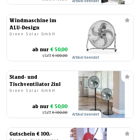
Artikel beendet
Windmaschine im
ALU-Design
Green Solar GmbH
ab nur
€ 50,00
statt
€ 100,00
Artikel beendet
Stand- und
Tischventilator 2in1
Green Solar GmbH
ab nur
€ 50,00
statt
€ 100,00
Artikel beendet
Gutschein € 100.-