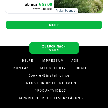
lfm
ab nur
€ 55,00
statt
€ 109,00
Artikel beendet
MEHR
ZURÜCK NACH
OBEN
HILFE
IMPRESSUM
AGB
KONTAKT
DATENSCHUTZ
COOKIE
Cookie-Einstellungen
INFOS FÜR UNTERNEHMEN
PRODUKTVIDEOS
BARRRIEREFREIHEITSERKLÄRUNG