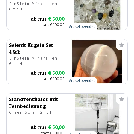
EinStein Mineralien
GmbH
ab nur
€ 50,00
statt
€ 100,00
Artikel beendet
Selenit Kugeln Set
4Stk
EinStein Mineralien
GmbH
ab nur
€ 50,00
statt
€ 100,00
Artikel beendet
Standventilator mit
Fernbedienung
Green Solar GmbH
ab nur
€ 50,00
statt
€ 100,00