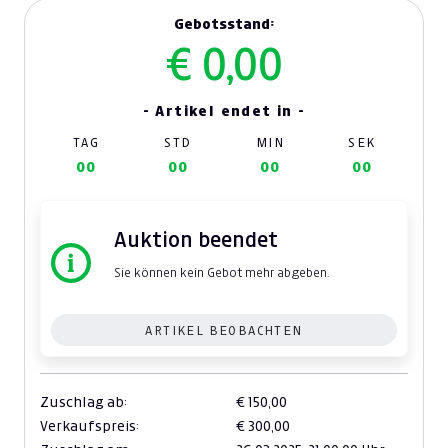
Gebotsstand:
€ 0,00
- Artikel endet in -
TAG
STD
MIN
SEK
00
00
00
00
Auktion beendet
Sie können kein Gebot mehr abgeben.
ARTIKEL BEOBACHTEN
Zuschlag ab:
€ 150,00
Verkaufspreis:
€ 300,00