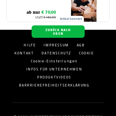
GmbH & Co KG
ab nur
€ 70,00
statt
€ 140,00
Artikel beendet
ZURÜCK NACH
OBEN
HILFE
IMPRESSUM
AGB
KONTAKT
DATENSCHUTZ
COOKIE
Cookie-Einstellungen
INFOS FÜR UNTERNEHMEN
PRODUKTVIDEOS
BARRRIEREFREIHEITSERKLÄRUNG