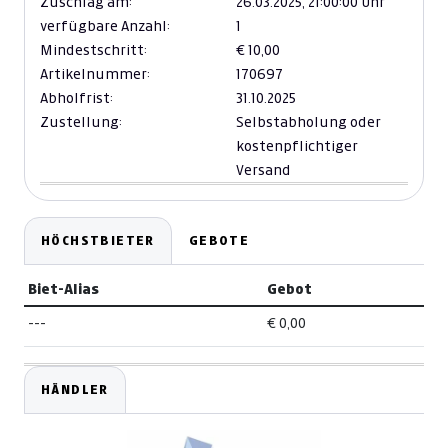
Zuschlag am:
26.03.2025,
21:00:00 Uhr
verfügbare Anzahl:
1
Mindestschritt:
€ 10,00
Artikelnummer:
170697
Abholfrist:
31.10.2025
Zustellung:
Selbstabholung oder
kostenpflichtiger
Versand
HÖCHSTBIETER
GEBOTE
Biet-Alias
Gebot
---
€ 0,00
HÄNDLER