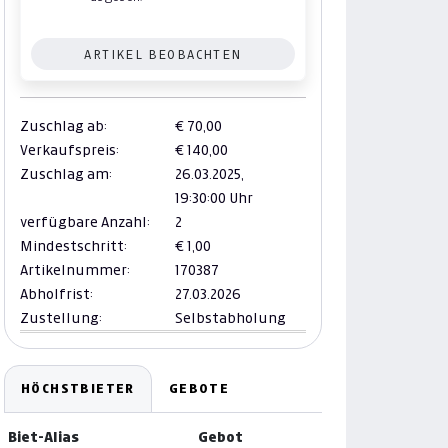
ARTIKEL BEOBACHTEN
Zuschlag ab:
€ 70,00
Verkaufspreis:
€ 140,00
Zuschlag am:
26.03.2025,
19:30:00 Uhr
verfügbare Anzahl:
2
Mindestschritt:
€ 1,00
Artikelnummer:
170387
Abholfrist:
27.03.2026
Zustellung:
Selbstabholung
HÖCHSTBIETER
GEBOTE
Biet-Alias
Gebot