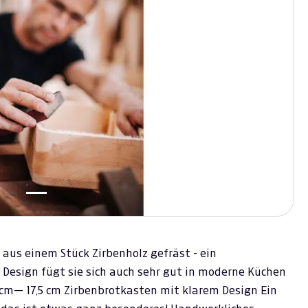
 aus einem Stück Zirbenholz gefräst - ein
 Design fügt sie sich auch sehr gut in moderne Küchen
2 cm— 17,5 cm Zirbenbrotkasten mit klarem Design Ein