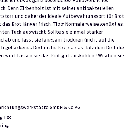
- das ist etwas ganz besonderes! Handwerkliches
h. Denn Zirbenholz ist mit seiner antibakteriellen
tstoff und daher der ideale Aufbewahrungsort für Brot
t das Brot länger frisch. Tipp: Normalerweise genügt es,
en Tuch auswischt. Sollte sie einmal stärker
d ab und lässt sie langsam trocknen (nicht auf die
sch gebackenes Brot in die Box, da das Holz dem Brot die
n wird. Lassen sie das Brot gut auskühlen ! Wischen Sie
inrichtungswerkstätte GmbH & Co KG
g 108
ring