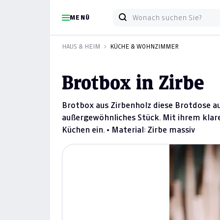
MENÜ
HAUS & HEIM
KÜCHE & WOHNZIMMER
Brotbox in Zirbe
Brotbox aus Zirbenholz diese Brotdose au
außergewöhnliches Stück. Mit ihrem klare
Küchen ein. • Material: Zirbe massiv