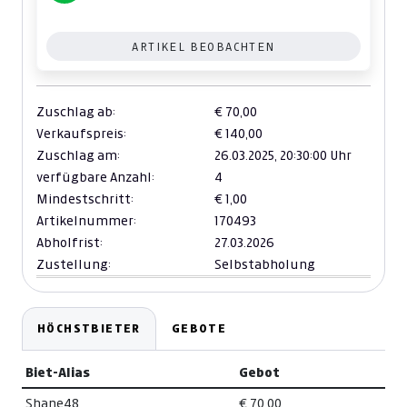
ARTIKEL BEOBACHTEN
Zuschlag ab:
€ 70,00
Verkaufspreis:
€ 140,00
Zuschlag am:
26.03.2025,
20:30:00 Uhr
verfügbare Anzahl:
4
Mindestschritt:
€ 1,00
Artikelnummer:
170493
Abholfrist:
27.03.2026
Zustellung:
Selbstabholung
HÖCHSTBIETER
GEBOTE
Biet-Alias
Gebot
Shane48
€ 70,00