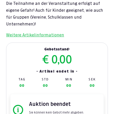
Die Teilnahme an der Veranstaltung erfolgt auf
eigene Gefahr! Auch für Kinder geeignet, wie auch
für Gruppen (Vereine, Schulklassen und
Unternehmen)!
Weitere Artikelinformationen
Gebotsstand:
€ 0,00
- Artikel endet in -
TAG
STD
MIN
SEK
00
00
00
00
Auktion beendet
Sie können kein Gebot mehr abgeben.