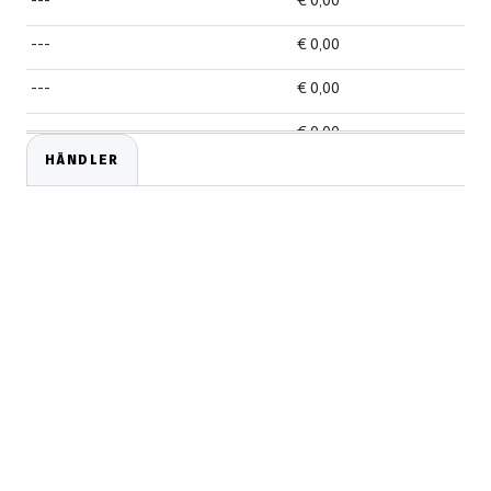
---
€ 0,00
---
€ 0,00
---
€ 0,00
---
€ 0,00
HÄNDLER
---
€ 0,00
---
€ 0,00
---
€ 0,00
---
€ 0,00
---
€ 0,00
---
€ 0,00
---
€ 0,00
---
€ 0,00