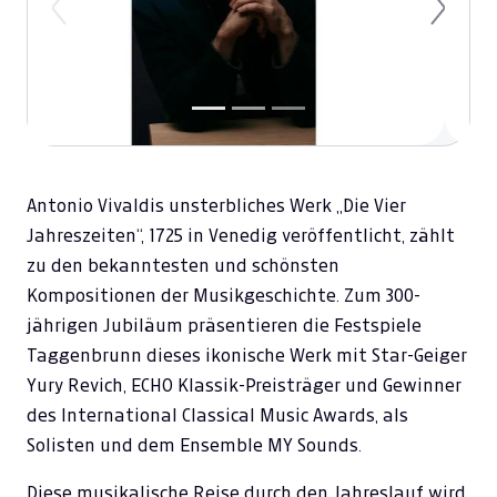
Previous
Next
Antonio Vivaldis unsterbliches Werk „Die Vier
Jahreszeiten“, 1725 in Venedig veröffentlicht, zählt
zu den bekanntesten und schönsten
Kompositionen der Musikgeschichte. Zum 300-
jährigen Jubiläum präsentieren die Festspiele
Taggenbrunn dieses ikonische Werk mit Star-Geiger
Yury Revich, ECHO Klassik-Preisträger und Gewinner
des International Classical Music Awards, als
Solisten und dem Ensemble MY Sounds.
Diese musikalische Reise durch den Jahreslauf wird