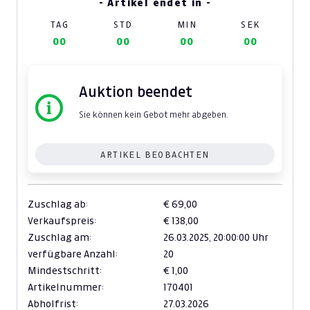
- Artikel endet in -
TAG
STD
MIN
SEK
00
00
00
00
Auktion beendet
Sie können kein Gebot mehr abgeben.
ARTIKEL BEOBACHTEN
Zuschlag ab:
€ 69,00
Verkaufspreis:
€ 138,00
Zuschlag am:
26.03.2025,
20:00:00 Uhr
verfügbare Anzahl:
20
Mindestschritt:
€ 1,00
Artikelnummer:
170401
Abholfrist:
27.03.2026