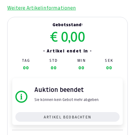
Weitere Artikelinformationen
Gebotsstand:
€ 0,00
- Artikel endet in -
TAG
STD
MIN
SEK
00
00
00
00
Auktion beendet
Sie können kein Gebot mehr abgeben.
ARTIKEL BEOBACHTEN