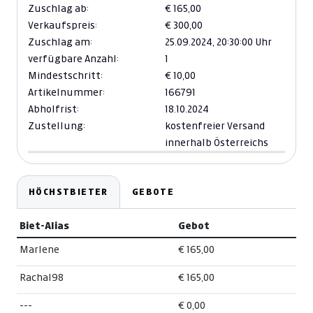
Zuschlag ab:
€ 165,00
Verkaufspreis:
€ 300,00
Zuschlag am:
25.09.2024,
20:30:00 Uhr
verfügbare Anzahl:
1
Mindestschritt:
€ 10,00
Artikelnummer:
166791
Abholfrist:
18.10.2024
Zustellung:
kostenfreier Versand
innerhalb Österreichs
HÖCHSTBIETER
GEBOTE
Biet-Alias
Gebot
Marlene
€ 165,00
Rachal98
€ 165,00
---
€ 0,00