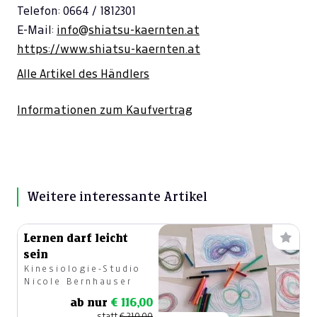
Telefon: 0664 / 1812301
E-Mail:
info@shiatsu-kaernten.at
https://www.shiatsu-kaernten.at
Alle Artikel des Händlers
Informationen zum Kaufvertrag
Weitere interessante Artikel
Lernen darf leicht
sein
Kinesiologie-Studio
Nicole Bernhauser
ab nur
€ 116,00
statt
€ 210,00