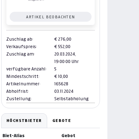
ARTIKEL BEOBACHTEN
Zuschlag ab:
€ 276,00
Verkaufspreis:
€ 552,00
Zuschlag am:
20.03.2024,
19:00:00 Uhr
verfügbare Anzahl:
5
Mindestschritt:
€ 10,00
Artikelnummer:
165628
Abholfrist:
03.11.2024
Zustellung:
Selbstabholung
HÖCHSTBIETER
GEBOTE
Biet-Alias
Gebot