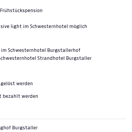
 Frühstückspension
usive light im Schwesternhotel möglich
 im Schwesternhotel Burgstallerhof
Schwesternhotel Strandhotel Burgstaller
ngelöst werden
t bezahlt werden
ghof Burgstaller