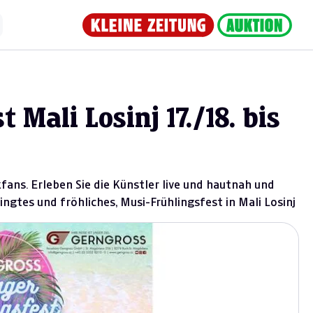
 Mali Losinj 17./18. bis
kfans. Erleben Sie die Künstler live und hautnah und
ingtes und fröhliches, Musi-Frühlingsfest in Mali Losinj