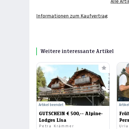
Alle Art
Informationen zum Kaufvertrag
Weitere interessante Artikel
Artikel beendet
Artike
GUTSCHEIN € 500,-- Alpine-
Frü
Lodges Lisa
Per
Petra Krämmer
Url