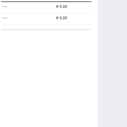
---
€ 0,00
---
€ 0,00