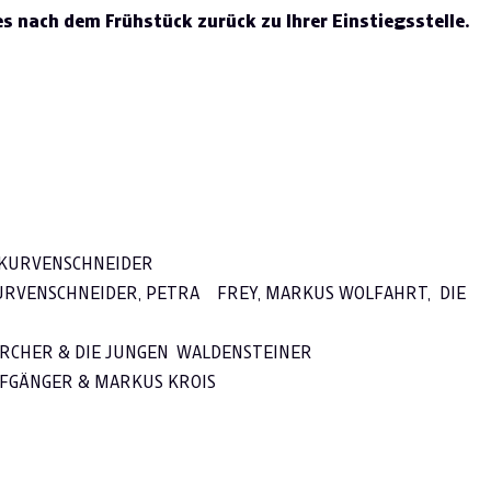
es nach dem Frühstück zurück zu Ihrer Einstiegsstelle.
KURVENSCHNEIDER
URVENSCHNEIDER, PETRA FREY, MARKUS WOLFAHRT,
DIE
CHER & DIE JUNGEN WALDENSTEINER
UFGÄNGER & MARKUS KROIS