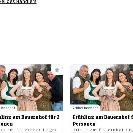
ikel des Händlers
l beendet
Artikel beendet
hling am Bauernhof für 2
Frühling am Bauernhof f
sonen
Personen
aub am Bauernhof Unger
Urlaub am Bauernhof Un