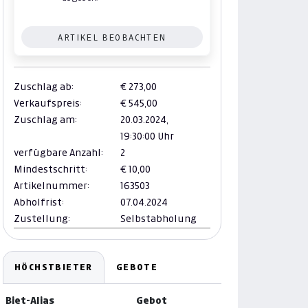
ARTIKEL BEOBACHTEN
Zuschlag ab:
€ 273,00
Verkaufspreis:
€ 545,00
Zuschlag am:
20.03.2024,
19:30:00 Uhr
verfügbare Anzahl:
2
Mindestschritt:
€ 10,00
Artikelnummer:
163503
Abholfrist:
07.04.2024
Zustellung:
Selbstabholung
HÖCHSTBIETER
GEBOTE
Biet-Alias
Gebot