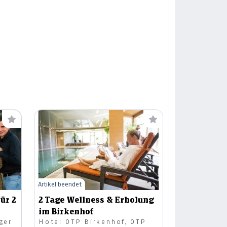
Artikel beendet
ür 2
2 Tage Wellness & Erholung
im Birkenhof
ger
Hotel OTP Birkenhof, OTP