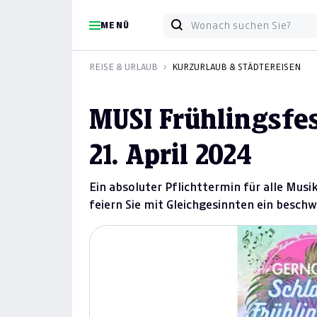
MENÜ
REISE & URLAUB
KURZURLAUB & STÄDTEREISEN
MUSI Frühlingsfest
21. April 2024
Ein absoluter Pflichttermin für alle Musi
feiern Sie mit Gleichgesinnten ein beschw