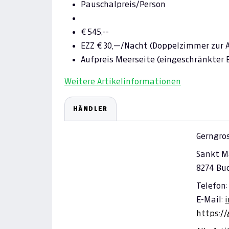
Pauschalpreis/Person
€
545,--
EZZ
€
30,—/Nacht
(Doppelzimmer zur 
Aufpreis Meerseite (eingeschränkter 
Weitere Artikelinformationen
HÄNDLER
Gerngro
Sankt M
8274 Bu
Telefon:
E-Mail:
https://