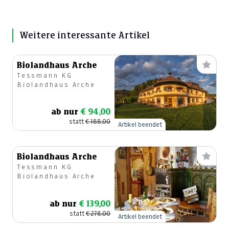
Weitere interessante Artikel
Biolandhaus Arche
Tessmann KG
Biolandhaus Arche
ab nur
€ 94,00
statt
€ 188,00
Artikel beendet
Biolandhaus Arche
Tessmann KG
Biolandhaus Arche
ab nur
€ 139,00
statt
€ 278,00
Artikel beendet