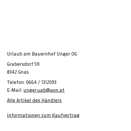
Urlaub am Bauernhof Unger OG
Grabersdorf 59
8342 Gnas
Telefon: 0664 / 1312093
E-Mail:
unger.uab@aon.at
Alle Artikel des Händlers
Informationen zum Kaufvertrag