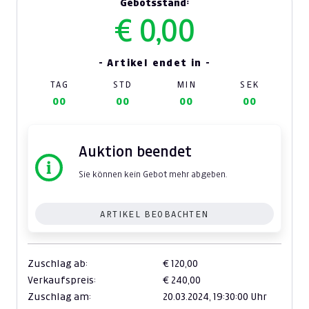
Gebotsstand:
€ 0,00
- Artikel endet in -
TAG
STD
MIN
SEK
00
00
00
00
Auktion beendet
Sie können kein Gebot mehr abgeben.
ARTIKEL BEOBACHTEN
Zuschlag ab:
€ 120,00
Verkaufspreis:
€ 240,00
Zuschlag am:
20.03.2024,
19:30:00 Uhr