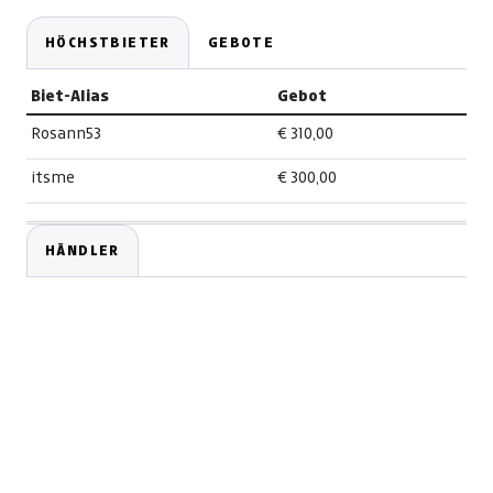
HÖCHSTBIETER
GEBOTE
Biet-Alias
Gebot
Rosann53
€ 310,00
itsme
€ 300,00
HÄNDLER