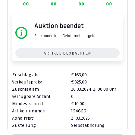
00
00
00
00
Auktion beendet
Sie können kein Gebot mehr abgeben.
ARTIKEL BEOBACHTEN
Zuschlag ab:
€ 163,00
Verkaufspreis:
€ 325,00
Zuschlag am:
20.03.2024,
21:00:00 Uhr
verfügbare Anzahl:
0
Mindestschritt:
€ 10,00
Artikelnummer:
164666
Abholfrist:
21.03.2025
Zustellung:
Selbstabholung