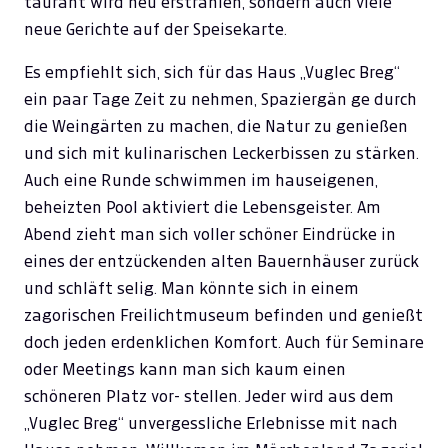
taurant wird neu erstrahlen, sondern auch viele
neue Gerichte auf der Speisekarte.
Es empfiehlt sich, sich für das Haus „Vuglec Breg“
ein paar Tage Zeit zu nehmen, Spaziergän ge durch
die Weingärten zu machen, die Natur zu genießen
und sich mit kulinarischen Leckerbissen zu stärken.
Auch eine Runde schwimmen im hauseigenen,
beheizten Pool aktiviert die Lebensgeister. Am
Abend zieht man sich voller schöner Eindrücke in
eines der entzückenden alten Bauernhäuser zurück
und schläft selig. Man könnte sich in einem
zagorischen Freilichtmuseum befinden und genießt
doch jeden erdenklichen Komfort. Auch für Seminare
oder Meetings kann man sich kaum einen
schöneren Platz vor- stellen. Jeder wird aus dem
„Vuglec Breg“ unvergessliche Erlebnisse mit nach