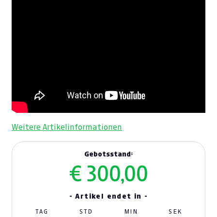
Weitere Artikelinformationen
Gebotsstand:
€ 300,00
- Artikel endet in -
TAG
STD
MIN
SEK