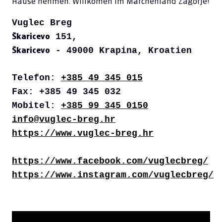
Hause nehmen.
Willkomen im Märchenland Zagorje!
Vuglec Breg
151,
Škaricevo
- 49000 Krapina
, Kroatien
Škaricevo
Telefon:
+385 49 345 015
Fax: +385 49 345 032
Mobitel:
+385 99 345 0150
info@vuglec-breg.hr
https://www.vuglec-breg.hr
https://www.facebook.com/vuglecbreg/
https://www.instagram.com/vuglecbreg/