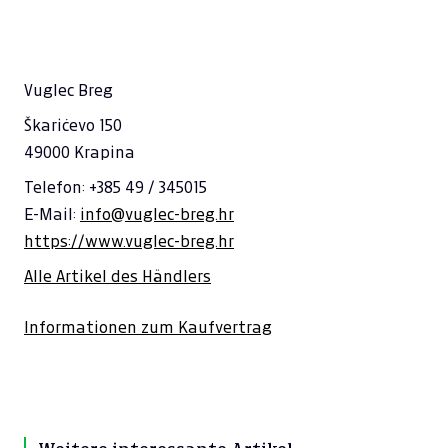
Vuglec Breg
Škarićevo 150
49000 Krapina
Telefon: +385 49 / 345015
E-Mail:
info@vuglec-breg.hr
https://www.vuglec-breg.hr
Alle Artikel des Händlers
Informationen zum Kaufvertrag