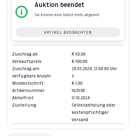
Auktion beendet
Sie können kein Gebot mehr abgeben.
ARTIKEL BEOBACHTEN
Zuschlag ab:
€ 50,00
Verkaufspreis:
€ 100,00
Zuschlag am:
20.03.2024,
21:00:00 Uhr
verfügbare Anzahl:
3
Mindestschritt:
€ 1,00
Artikelnummer:
163538
Abholfrist:
11.10.2024
Zustellung:
Selbstabholung oder
kostenpflichtiger
Versand