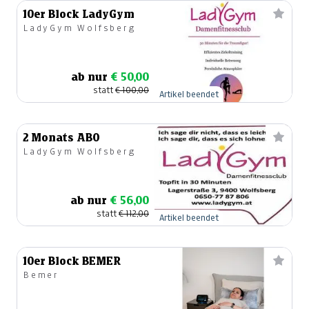
10er Block LadyGym
LadyGym Wolfsberg
ab nur
€ 50,00
statt
€ 100,00
Artikel beendet
2 Monats ABO
LadyGym Wolfsberg
ab nur
€ 56,00
statt
€ 112,00
Artikel beendet
10er Block BEMER
Bemer