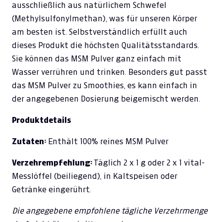
ausschließlich aus natürlichem Schwefel
(Methylsulfonylmethan), was für unseren Körper
am besten ist. Selbstverständlich erfüllt auch
dieses Produkt die höchsten Qualitätsstandards.
Sie können das MSM Pulver ganz einfach mit
Wasser verrühren und trinken. Besonders gut passt
das MSM Pulver zu Smoothies, es kann einfach in
der angegebenen Dosierung beigemischt werden.
Produktdetails
Zutaten:
Enthält 100% reines MSM Pulver
Verzehrempfehlung:
Täglich 2 x 1 g oder 2 x 1 vital-
Messlöffel (beiliegend), in Kaltspeisen oder
Getränke eingerührt.
Die angegebene empfohlene tägliche Verzehrmenge