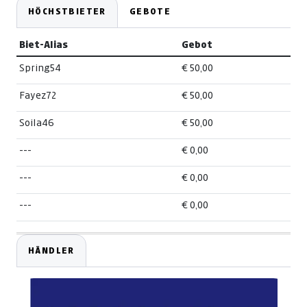
HÖCHSTBIETER
GEBOTE
Biet-Alias
Gebot
Spring54
€ 50,00
Fayez72
€ 50,00
Soila46
€ 50,00
---
€ 0,00
---
€ 0,00
---
€ 0,00
HÄNDLER