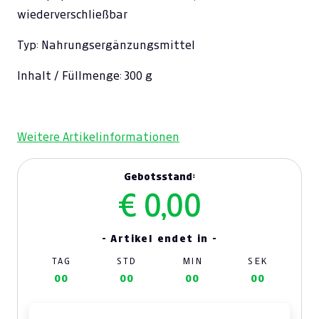
wiederverschließbar
Typ: Nahrungsergänzungsmittel
Inhalt / Füllmenge: 300 g
Weitere Artikelinformationen
Gebotsstand:
€ 0,00
- Artikel endet in -
TAG
STD
MIN
SEK
00
00
00
00