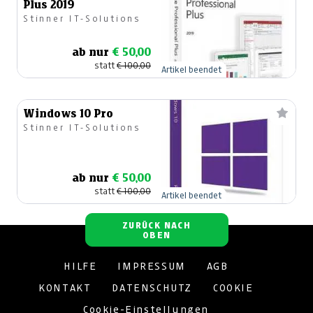
Plus 2019
Stinner IT-Solutions
ab nur
€ 50,00
statt
€ 100,00
Artikel beendet
Windows 10 Pro
Stinner IT-Solutions
ab nur
€ 50,00
statt
€ 100,00
Artikel beendet
ZURÜCK NACH
OBEN
HILFE
IMPRESSUM
AGB
KONTAKT
DATENSCHUTZ
COOKIE
Cookie-Einstellungen