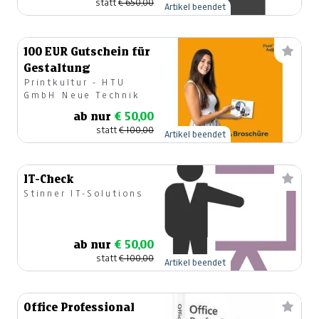
statt
€ 650,00
Artikel beendet
100 EUR Gutschein für
Gestaltung
Printkultur - HTU
GmbH Neue Technik
ab nur
€ 50,00
statt
€ 100,00
Artikel beendet
IT-Check
Stinner IT-Solutions
ab nur
€ 50,00
statt
€ 100,00
Artikel beendet
Office Professional