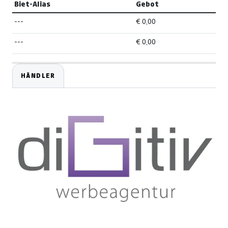
Biet-Alias
Gebot
---
€ 0,00
---
€ 0,00
HÄNDLER