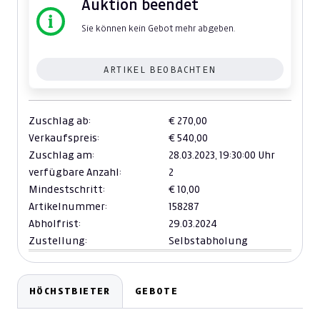
Auktion beendet
Sie können kein Gebot mehr abgeben.
ARTIKEL BEOBACHTEN
Zuschlag ab:
€ 270,00
Verkaufspreis:
€ 540,00
Zuschlag am:
28.03.2023,
19:30:00 Uhr
verfügbare Anzahl:
2
Mindestschritt:
€ 10,00
Artikelnummer:
158287
Abholfrist:
29.03.2024
Zustellung:
Selbstabholung
HÖCHSTBIETER
GEBOTE