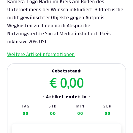
Kamera. Logo Nadir im Kreis am Boden des
Unternehmens bei Wunsch inkludiert. Bildretusche
nicht gewünschter Objekte gegen Aufpreis.
Wegkosten zu Ihnen nach Absprache.
Nutzungsrechte Social Media inkludiert. Preis
inklusive 20% USt.
Weitere Artikelinformationen
Gebotsstand:
€ 0,00
- Artikel endet in -
TAG
STD
MIN
SEK
00
00
00
00