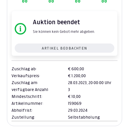
00
00
00
00
Auktion beendet
Sie können kein Gebot mehr abgeben.
ARTIKEL BEOBACHTEN
Zuschlag ab:
€ 600,00
Verkaufspreis:
€ 1.200,00
Zuschlag am:
28.03.2023,
20:00:00 Uhr
verfügbare Anzahl:
3
Mindestschritt:
€ 10,00
Artikelnummer:
159069
Abholfrist:
29.03.2024
Zustellung:
Selbstabholung