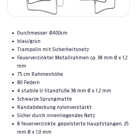
Durchmesser: Ø400cm
blau/grün
Trampolin mit Sicherheitsnetz
Feuerverzinkter Metallrahmen ca. 38 mm Ø x 1,2
mm
75 cm Rahmenhöhe
80 Federn
4 stabile U-Standfüße 38 mm Ø x 1,2 mm
Schwarze Sprungmatte
Randabdeckung nylonverstärkt
Sicher durch innenliegendes Netz
8 feuerverzinkte, gepolsterte Hauptstangen, 25
mm Ø x 1,0 mm