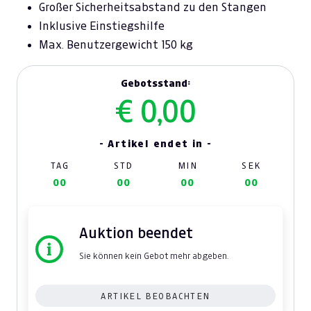
Großer Sicherheitsabstand zu den Stangen
Inklusive Einstiegshilfe
Max. Benutzergewicht 150 kg
Gebotsstand:
€ 0,00
- Artikel endet in -
TAG
STD
MIN
SEK
00
00
00
00
Auktion beendet
Sie können kein Gebot mehr abgeben.
ARTIKEL BEOBACHTEN