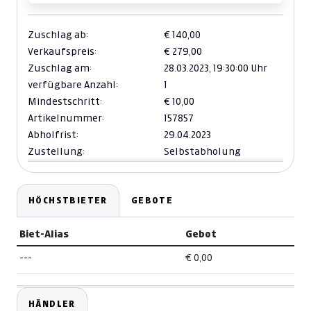
Zuschlag ab:
€ 140,00
Verkaufspreis:
€ 279,00
Zuschlag am:
28.03.2023,
19:30:00 Uhr
verfügbare Anzahl:
1
Mindestschritt:
€ 10,00
Artikelnummer:
157857
Abholfrist:
29.04.2023
Zustellung:
Selbstabholung
HÖCHSTBIETER
GEBOTE
Biet-Alias
Gebot
---
€ 0,00
HÄNDLER