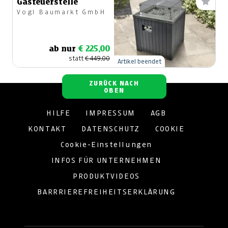
Gasfeuerstelle
Vogl Baumarkt GmbH
ab nur
€ 225,00
statt
€ 449,00
Artikel beendet
ZURÜCK NACH
OBEN
HILFE
IMPRESSUM
AGB
KONTAKT
DATENSCHUTZ
COOKIE
Cookie-Einstellungen
INFOS FÜR UNTERNEHMEN
PRODUKTVIDEOS
BARRRIEREFREIHEITSERKLÄRUNG