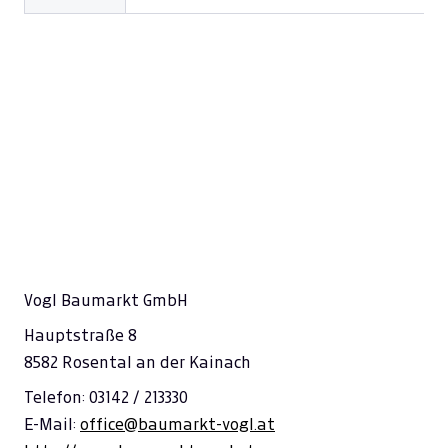
Vogl Baumarkt GmbH
Hauptstraße 8
8582 Rosental an der Kainach
Telefon: 03142 / 213330
E-Mail:
office@baumarkt-vogl.at