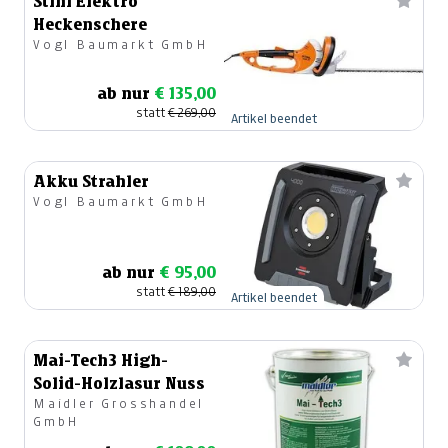
Stihl Elektro
Heckenschere
Vogl Baumarkt GmbH
ab nur
€ 135,00
statt
€ 269,00
Artikel beendet
Akku Strahler
Vogl Baumarkt GmbH
ab nur
€ 95,00
statt
€ 189,00
Artikel beendet
Mai-Tech3 High-
Solid-Holzlasur Nuss
Maidler Grosshandel
GmbH