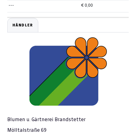
---
€ 0,00
HÄNDLER
Blumen u. Gärtnerei Brandstetter
Mölltalstraße 69