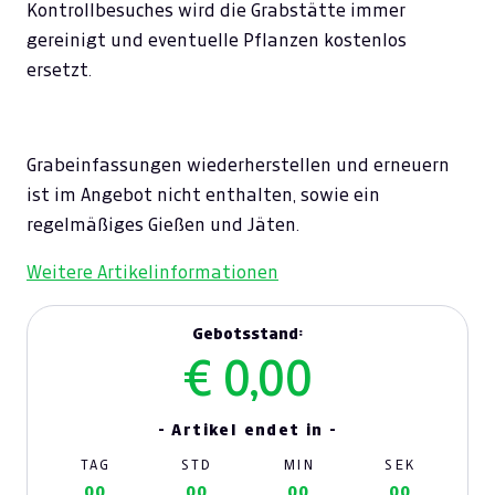
Kontrollbesuches wird die Grabstätte immer
gereinigt und eventuelle Pflanzen kostenlos
ersetzt.
Grabeinfassungen wiederherstellen und erneuern
ist im Angebot nicht enthalten, sowie ein
regelmäßiges Gießen und Jäten.
Weitere Artikelinformationen
Gebotsstand:
€ 0,00
- Artikel endet in -
TAG
STD
MIN
SEK
00
00
00
00