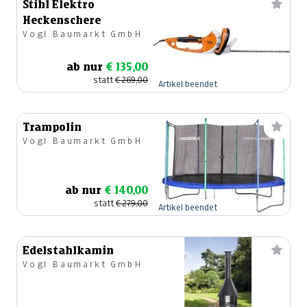
Stihl Elektro
Heckenschere
Vogl Baumarkt GmbH
ab nur
€ 135,00
statt
€ 269,00
Artikel beendet
Trampolin
Vogl Baumarkt GmbH
ab nur
€ 140,00
statt
€ 279,00
Artikel beendet
Edelstahlkamin
Vogl Baumarkt GmbH