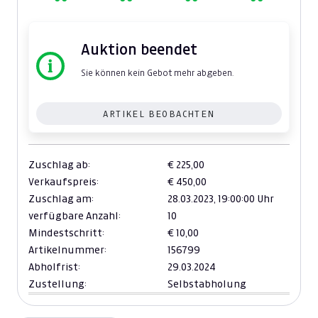
Auktion beendet
Sie können kein Gebot mehr abgeben.
ARTIKEL BEOBACHTEN
Zuschlag ab:
€ 225,00
Verkaufspreis:
€ 450,00
Zuschlag am:
28.03.2023,
19:00:00 Uhr
verfügbare Anzahl:
10
Mindestschritt:
€ 10,00
Artikelnummer:
156799
Abholfrist:
29.03.2024
Zustellung:
Selbstabholung