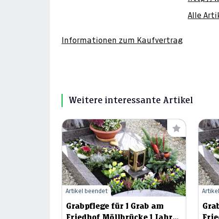
Alle Art
Informationen zum Kaufvertrag
Weitere interessante Artikel
Artikel beendet
Artike
Grabpflege für 1 Grab am
Grab
Friedhof Möllbrücke 1 Jahr
Fried