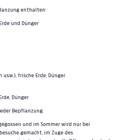
flanzung enthalten:
 Erde und Dünger
sw.), frische Erde, Dünger
 Erde, Dünger
jeder Bepflanzung.
gegossen und im Sommer wird nur bei
lbesuche gemacht, im Zuge des