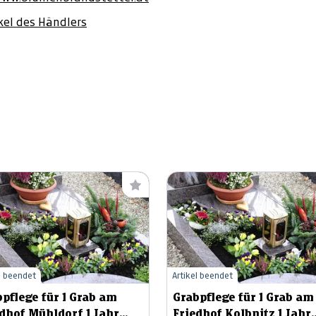
ikel des Händlers
l beendet
Artikel beendet
pflege für 1 Grab am
Grabpflege für 1 Grab am
hof Mühldorf 1 Jahr
Friedhof Kolbnitz 1 Jahr