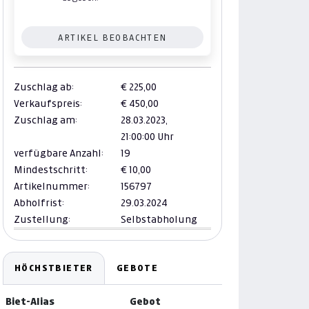
ARTIKEL BEOBACHTEN
Zuschlag ab:
€ 225,00
Verkaufspreis:
€ 450,00
Zuschlag am:
28.03.2023,
21:00:00 Uhr
verfügbare Anzahl:
19
Mindestschritt:
€ 10,00
Artikelnummer:
156797
Abholfrist:
29.03.2024
Zustellung:
Selbstabholung
HÖCHSTBIETER
GEBOTE
Biet-Alias
Gebot