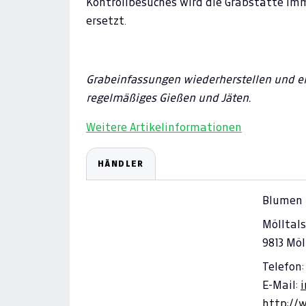
Kontrollbesuches wird die Grabstätte imm
ersetzt.
Grabeinfassungen wiederherstellen und ern
regelmäßiges Gießen und Jäten.
Weitere Artikelinformationen
HÄNDLER
Blumen 
Mölltal
9813 Möl
Telefon:
E-Mail:
http://