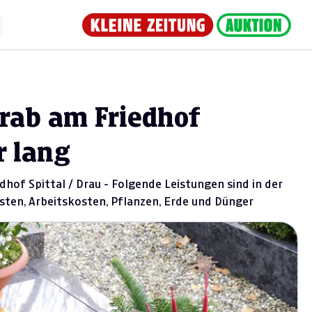
Grab am Friedhof
r lang
hof Spittal / Drau - Folgende Leistungen sind in der
ten, Arbeitskosten, Pflanzen, Erde und Dünger