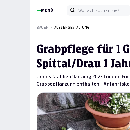
MENÜ
BAUEN
AUSSENGESTALTUNG
Grabpflege für 1 
Spittal/Drau 1 Jah
Jahres Grabbepflanzung 2023 für den Fried
Grabbepflanzung enthalten - Anfahrtskos