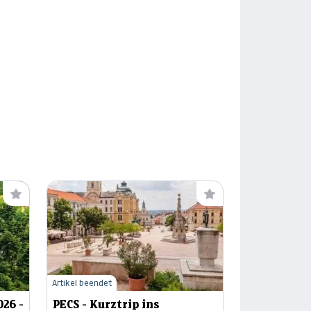
Artikel beendet
026 -
PECS - Kurztrip ins