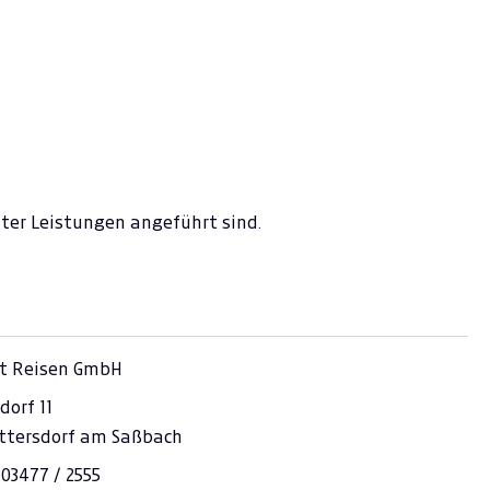
nter Leistungen angeführt sind.
t Reisen GmbH
orf 11
ttersdorf am Saßbach
 03477 / 2555