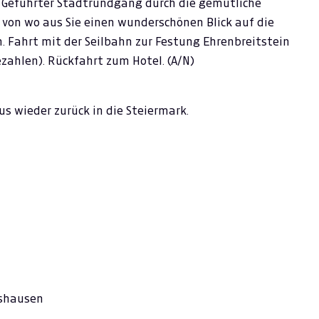
. Geführter Stadtrundgang durch die gemütliche
, von wo aus Sie einen wunderschönen Blick auf die
 Fahrt mit der Seilbahn zur Festung Ehrenbreitstein
ezahlen). Rückfahrt zum Hotel. (A/N)
us wieder zurück in die Steiermark.
arshausen