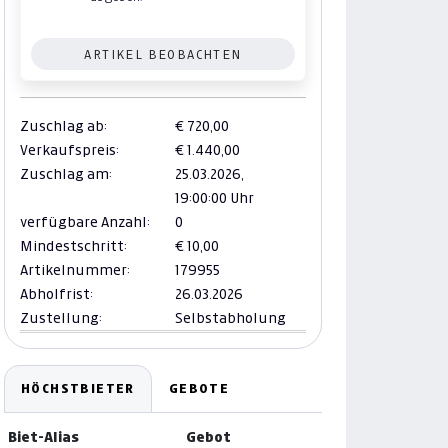
ARTIKEL BEOBACHTEN
Zuschlag ab:
€ 720,00
Verkaufspreis:
€ 1.440,00
Zuschlag am:
25.03.2026,
19:00:00 Uhr
verfügbare Anzahl:
0
Mindestschritt:
€ 10,00
Artikelnummer:
179955
Abholfrist:
26.03.2026
Zustellung:
Selbstabholung
HÖCHSTBIETER
GEBOTE
Biet-Alias
Gebot