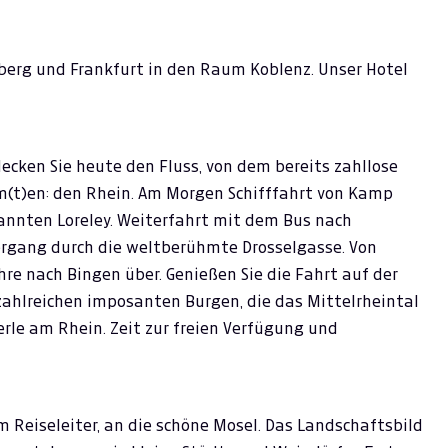
nberg und Frankfurt in den Raum Koblenz. Unser Hotel
ecken Sie heute den Fluss, von dem bereits zahllose
m(t)en: den Rhein. Am Morgen Schifffahrt von Kamp
annten Loreley. Weiterfahrt mit dem Bus nach
ergang durch die weltberühmte Drosselgasse. Von
re nach Bingen über. Genießen Sie die Fahrt auf der
zahlreichen imposanten Burgen, die das Mittelrheintal
rle am Rhein. Zeit zur freien Verfügung und
 Reiseleiter, an die schöne Mosel. Das Landschaftsbild