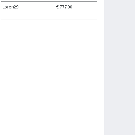
Loren29
€ 777,00