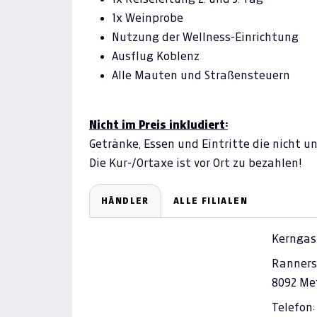
1x Weinprobe
Nutzung der Wellness-Einrichtung
Ausflug Koblenz
Alle Mauten und Straßensteuern
Nicht im Preis inkludiert:
Getränke, Essen und Eintritte die nicht u
Die Kur-/Ortaxe ist vor Ort zu bezahlen!
HÄNDLER
ALLE FILIALEN
Kerngas
Rannersd
8092 Me
Telefon: