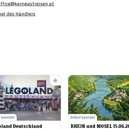
office@kerngastreisen.at
ikel des Händlers
l beendet
Artikel beendet
oland Deutschland
RHEIN und MOSEL 15.06.2