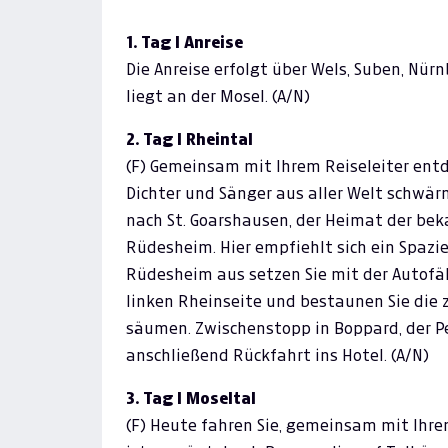
1. Tag I Anreise
Die Anreise erfolgt über Wels, Suben, Nür
liegt an der Mosel. (A/N)
2. Tag I Rheintal
(F) Gemeinsam mit Ihrem Reiseleiter entd
Dichter und Sänger aus aller Welt schwär
nach St. Goarshausen, der Heimat der bek
Rüdesheim. Hier empfiehlt sich ein Spazi
Rüdesheim aus setzen Sie mit der Autofäh
linken Rheinseite und bestaunen Sie die 
säumen. Zwischenstopp in Boppard, der Pe
anschließend Rückfahrt ins Hotel. (A/N)
3. Tag I Moseltal
(F) Heute fahren Sie, gemeinsam mit Ihrem