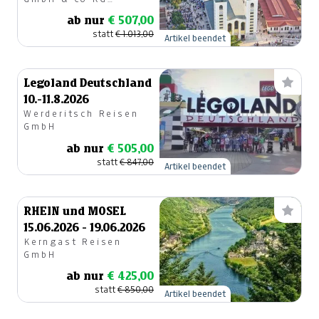
Reisebüro
ab nur
€ 507,00
statt
€ 1.013,00
Artikel beendet
Legoland Deutschland
10.-11.8.2026
Werderitsch Reisen
GmbH
ab nur
€ 505,00
statt
€ 847,00
Artikel beendet
RHEIN und MOSEL
15.06.2026 - 19.06.2026
Kerngast Reisen
GmbH
ab nur
€ 425,00
statt
€ 850,00
Artikel beendet