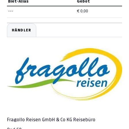
Biet-Alias
Gebot
---
€ 0,00
HÄNDLER
Fragollo Reisen GmbH & Co KG Reisebüro