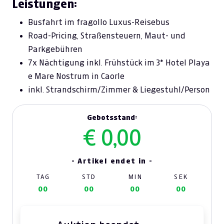
Leistungen:
Busfahrt im fragollo Luxus-Reisebus
Road-Pricing, Straßensteuern, Maut- und
Parkgebühren
7x Nächtigung inkl. Frühstück im 3* Hotel Playa
e Mare Nostrum in Caorle
inkl. Strandschirm/Zimmer & Liegestuhl/Person
Gebotsstand:
€ 0,00
- Artikel endet in -
TAG
STD
MIN
SEK
00
00
00
00