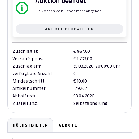
Auktion beendet
Sie können kein Gebot mehr abgeben.
ARTIKEL BEOBACHTEN
Zuschlag ab:
€ 867,00
Verkaufspreis:
€ 1.733,00
Zuschlag am:
25.03.2026,
20:00:00 Uhr
verfügbare Anzahl:
0
Mindestschritt:
€ 10,00
Artikelnummer:
179207
Abholfrist:
03.04.2026
Zustellung:
Selbstabholung
HÖCHSTBIETER
GEBOTE