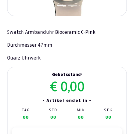
Swatch Armbanduhr Bioceramic C-Pink
Durchmesser 47mm
Quarz Uhrwerk
Gebotsstand:
€ 0,00
- Artikel endet in -
TAG
STD
MIN
SEK
00
00
00
00