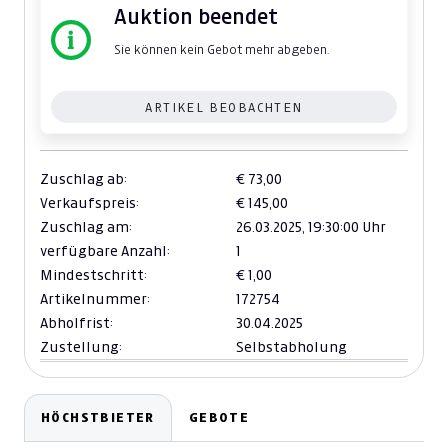
Auktion beendet
Sie können kein Gebot mehr abgeben.
ARTIKEL BEOBACHTEN
Zuschlag ab:
€ 73,00
Verkaufspreis:
€ 145,00
Zuschlag am:
26.03.2025,
19:30:00 Uhr
verfügbare Anzahl:
1
Mindestschritt:
€ 1,00
Artikelnummer:
172754
Abholfrist:
30.04.2025
Zustellung:
Selbstabholung
HÖCHSTBIETER
GEBOTE