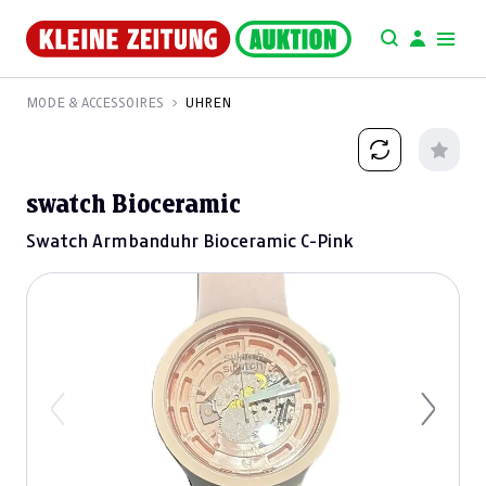
MODE & ACCESSOIRES
UHREN
swatch Bioceramic
Swatch Armbanduhr Bioceramic C-Pink
Previous
Next