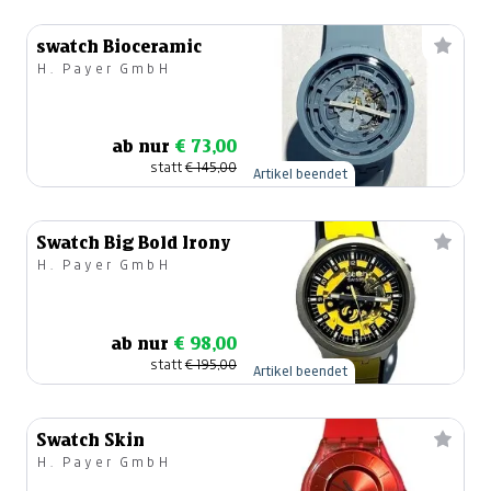
swatch Bioceramic
H. Payer GmbH
ab nur
€ 73,00
statt
€ 145,00
Artikel beendet
Swatch Big Bold Irony
H. Payer GmbH
ab nur
€ 98,00
statt
€ 195,00
Artikel beendet
Swatch Skin
H. Payer GmbH