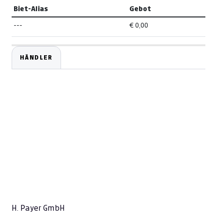
Biet-Alias
Gebot
---
€ 0,00
HÄNDLER
H. Payer GmbH