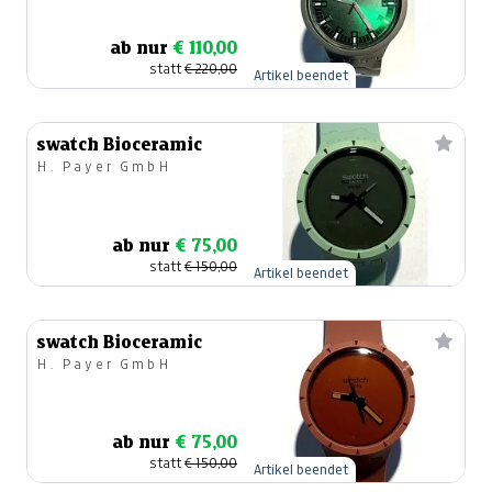
ab nur
€ 110,00
statt
€ 220,00
Artikel beendet
swatch Bioceramic
H. Payer GmbH
ab nur
€ 75,00
statt
€ 150,00
Artikel beendet
swatch Bioceramic
H. Payer GmbH
ab nur
€ 75,00
statt
€ 150,00
Artikel beendet