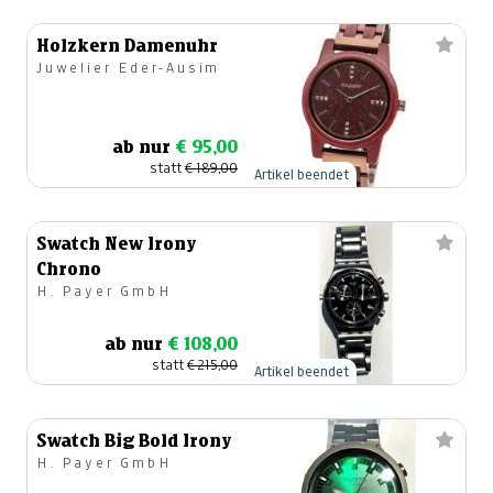
Holzkern Damenuhr
Juwelier Eder-Ausim
ab nur
€ 95,00
statt
€ 189,00
Artikel beendet
Swatch New Irony
Chrono
H. Payer GmbH
ab nur
€ 108,00
statt
€ 215,00
Artikel beendet
Swatch Big Bold Irony
H. Payer GmbH