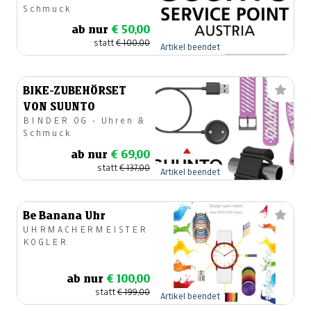
Schmuck
ab nur
€ 50,00
statt
€ 100,00
Artikel beendet
BIKE-ZUBEHÖRSET
VON SUUNTO
BINDER OG - Uhren &
Schmuck
ab nur
€ 69,00
statt
€ 137,00
Artikel beendet
Be Banana Uhr
UHRMACHERMEISTER
KOGLER
ab nur
€ 100,00
statt
€ 199,00
Artikel beendet