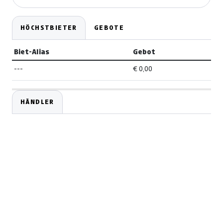
HÖCHSTBIETER
GEBOTE
Biet-Alias
Gebot
---
€ 0,00
HÄNDLER