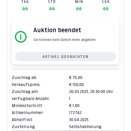
TAG
STD
MIN
SEK
00
00
00
00
Auktion beendet
Sie können kein Gebot mehr abgeben.
ARTIKEL BEOBACHTEN
Zuschlag ab:
€ 75,00
Verkaufspreis:
€ 150,00
Zuschlag am:
26.03.2025,
20:30:00 Uhr
verfügbare Anzahl:
1
Mindestschritt:
€ 1,00
Artikelnummer:
172742
Abholfrist:
30.04.2025
Zustellung:
Selbstabholung