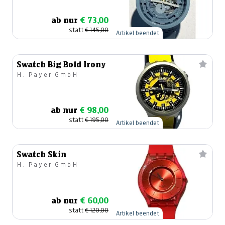
ab nur
€ 73,00
statt
€ 145,00
Artikel beendet
Swatch Big Bold Irony
H. Payer GmbH
ab nur
€ 98,00
statt
€ 195,00
Artikel beendet
Swatch Skin
H. Payer GmbH
ab nur
€ 60,00
statt
€ 120,00
Artikel beendet