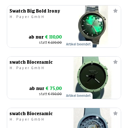
Swatch Big Bold Irony
H. Payer GmbH
ab nur
€ 110,00
statt
€ 220,00
Artikel beendet
swatch Bioceramic
H. Payer GmbH
ab nur
€ 75,00
statt
€ 150,00
Artikel beendet
swatch Bioceramic
H. Payer GmbH