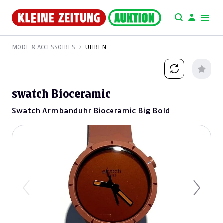
MODE & ACCESSOIRES
UHREN
swatch Bioceramic
Swatch Armbanduhr Bioceramic Big Bold
Previous
Next