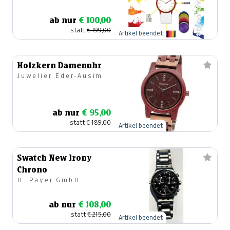
ab nur
€ 100,00
statt
€ 199,00
Artikel beendet
Holzkern Damenuhr
Juwelier Eder-Ausim
ab nur
€ 95,00
statt
€ 189,00
Artikel beendet
Swatch New Irony
Chrono
H. Payer GmbH
ab nur
€ 108,00
statt
€ 215,00
Artikel beendet