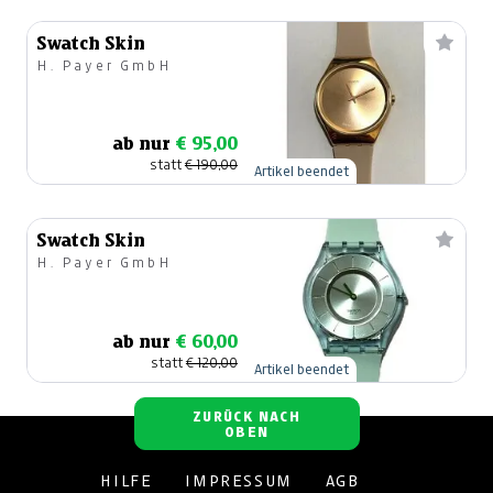
Swatch Skin
H. Payer GmbH
ab nur
€ 95,00
statt
€ 190,00
Artikel beendet
Swatch Skin
H. Payer GmbH
ab nur
€ 60,00
statt
€ 120,00
Artikel beendet
ZURÜCK NACH
OBEN
HILFE
IMPRESSUM
AGB