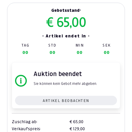
Gebotsstand:
€ 65,00
- Artikel endet in -
TAG
STD
MIN
SEK
00
00
00
00
Auktion beendet
Sie können kein Gebot mehr abgeben.
ARTIKEL BEOBACHTEN
Zuschlag ab:
€ 65,00
Verkaufspreis:
€ 129,00