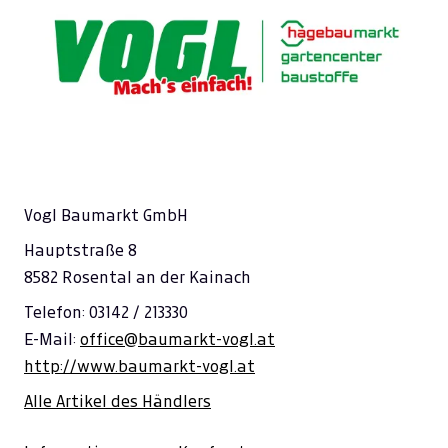
Vogl Baumarkt GmbH
Hauptstraße 8
8582 Rosental an der Kainach
Telefon: 03142 / 213330
E-Mail:
office@baumarkt-vogl.at
http://www.baumarkt-vogl.at
Alle Artikel des Händlers