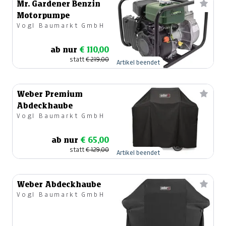
Mr. Gardener Benzin
Motorpumpe
Vogl Baumarkt GmbH
ab nur
€ 110,00
statt
€ 219,00
Artikel beendet
Weber Premium
Abdeckhaube
Vogl Baumarkt GmbH
ab nur
€ 65,00
statt
€ 129,00
Artikel beendet
Weber Abdeckhaube
Vogl Baumarkt GmbH