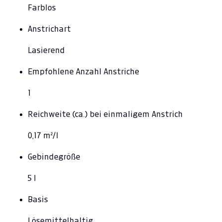
Farblos
Anstrichart
Lasierend
Empfohlene Anzahl Anstriche
1
Reichweite (ca.) bei einmaligem Anstrich
0,17 m²/l
Gebindegröße
5 l
Basis
Lösemittelhaltig