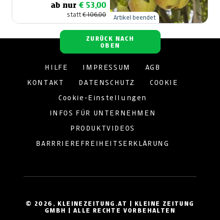
ab nur
€ 53,00
statt
€ 106,00
Artikel beendet
ZURÜCK NACH
OBEN
HILFE
IMPRESSUM
AGB
KONTAKT
DATENSCHUTZ
COOKIE
Cookie-Einstellungen
INFOS FÜR UNTERNEHMEN
PRODUKTVIDEOS
BARRRIEREFREIHEITSERKLÄRUNG
© 2026, KLEINEZEITUNG.AT | KLEINE ZEITUNG
GMBH | ALLE RECHTE VORBEHALTEN