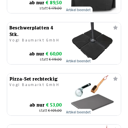
ab nur
€ 89,50
statt
€ 179,00
Artikel beendet
Beschwerplatten 4
Stk.
Vogl Baumarkt GmbH
ab nur
€ 60,00
statt
€ 119,00
Artikel beendet
Pizza-Set rechteckig
Vogl Baumarkt GmbH
ab nur
€ 53,00
statt
€ 105,00
Artikel beendet