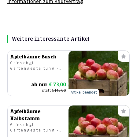
Informationen zum Kaufvertrag
Weitere interessante Artikel
Apfelbäume Busch
Grinschgl
Gartengestaltung -
Gartencenter
ab nur
€ 73,00
statt
€ 145,00
Artikel beendet
Apfelbäume
Halbstamm
Grinschgl
Gartengestaltung -
Gartencenter