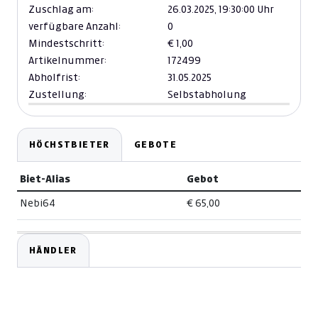
Zuschlag am:
26.03.2025,
19:30:00 Uhr
verfügbare Anzahl:
0
Mindestschritt:
€ 1,00
Artikelnummer:
172499
Abholfrist:
31.05.2025
Zustellung:
Selbstabholung
HÖCHSTBIETER
GEBOTE
Biet-Alias
Gebot
Nebi64
€ 65,00
HÄNDLER