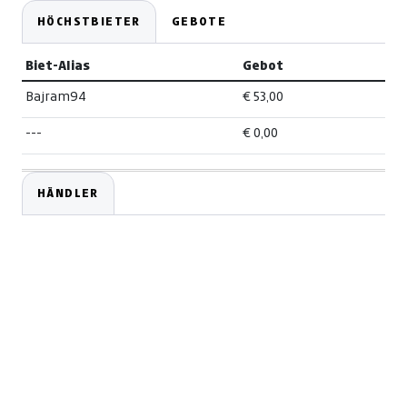
HÖCHSTBIETER
GEBOTE
Biet-Alias
Gebot
Bajram94
€ 53,00
---
€ 0,00
HÄNDLER