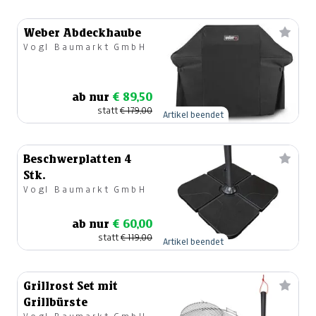
Weber Abdeckhaube
Vogl Baumarkt GmbH
ab nur
€ 89,50
statt
€ 179,00
Artikel beendet
Beschwerplatten 4
Stk.
Vogl Baumarkt GmbH
ab nur
€ 60,00
statt
€ 119,00
Artikel beendet
Grillrost Set mit
Grillbürste