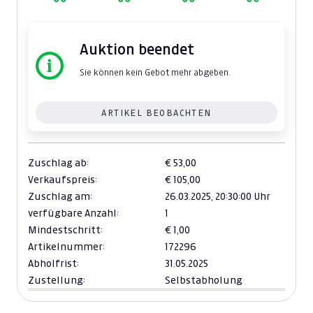
Auktion beendet
Sie können kein Gebot mehr abgeben.
ARTIKEL BEOBACHTEN
Zuschlag ab:
€ 53,00
Verkaufspreis:
€ 105,00
Zuschlag am:
26.03.2025,
20:30:00 Uhr
verfügbare Anzahl:
1
Mindestschritt:
€ 1,00
Artikelnummer:
172296
Abholfrist:
31.05.2025
Zustellung:
Selbstabholung