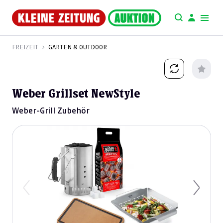
FREIZEIT
GARTEN & OUTDOOR
Weber Grillset NewStyle
Weber-Grill Zubehör
Previous
Next