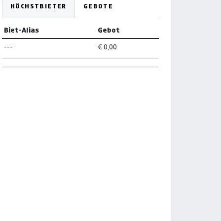
HÖCHSTBIETER
GEBOTE
Biet-Alias
Gebot
---
€ 0,00