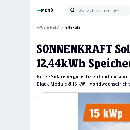
MENÜ
HAUS & HEIM
ENERGIE
SONNENKRAFT Sol
12,44kWh Speiche
Nutze Solarenergie effizient mit diesem 
Black Module & 15 kW Hybridwechselricht