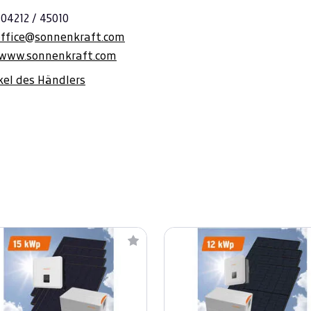
 04212 / 45010
office@sonnenkraft.com
/www.sonnenkraft.com
ikel des Händlers