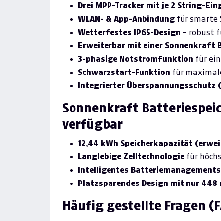
Drei MPP-Tracker mit je 2 String-Ei
WLAN- & App-Anbindung
für smarte
Wetterfestes IP65-Design
– robust f
Erweiterbar mit einer Sonnenkraft B
3-phasige Notstromfunktion
für ei
Schwarzstart-Funktion
für maximale
Integrierter Überspannungsschutz (T
Sonnenkraft Batteriespeic
verfügbar
12,44 kWh Speicherkapazität (erwei
Langlebige Zelltechnologie
für höchs
Intelligentes Batteriemanagement
Platzsparendes Design mit nur 44
Häufig gestellte Fragen (F