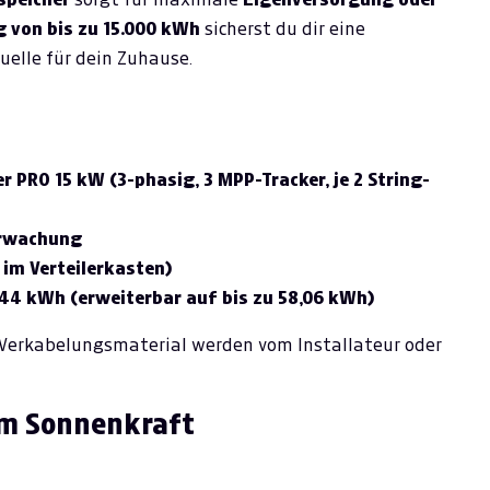
g von bis zu 15.000 kWh
sicherst du dir eine
elle für dein Zuhause.
 PRO 15 kW (3-phasig, 3 MPP-Tracker, je 2 String-
erwachung
n im Verteilerkasten)
,44 kWh (erweiterbar auf bis zu 58,06 kWh)
Verkabelungsmaterial werden vom Installateur oder
em Sonnenkraft