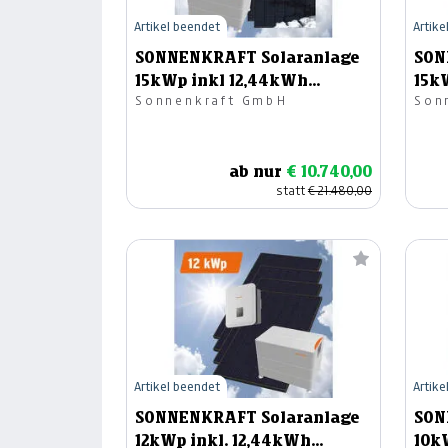
Artikel beendet
Artike
SONNENKRAFT Solaranlage
SON
15kWp inkl 12,44kWh
15k
Sonnenkraft GmbH
Son
Speicher
Spe
ab nur
€ 10.740,00
statt
€ 21.480,00
Artikel beendet
Artike
SONNENKRAFT Solaranlage
SON
12kWp inkl. 12,44kWh
10k