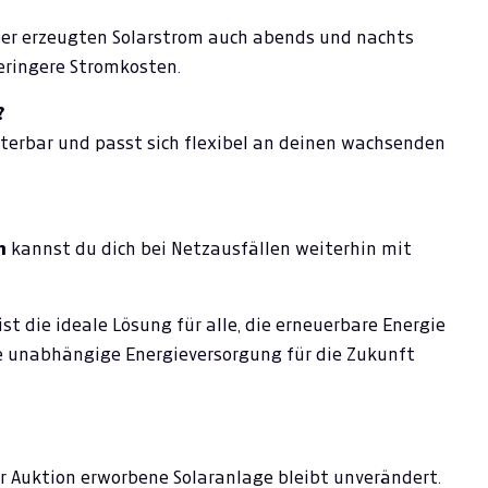
ber erzeugten Solarstrom auch abends und nachts
eringere Stromkosten.
?
eiterbar und passt sich flexibel an deinen wachsenden
n
kannst du dich bei Netzausfällen weiterhin mit
ist die ideale Lösung für alle, die erneuerbare Energie
e unabhängige Energieversorgung für die Zukunft
er Auktion erworbene Solaranlage bleibt unverändert.