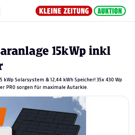
aranlage 15kWp inkl
r
15 kWp Solarsystem & 12,44 kWh Speicher! 35x 430 Wp
er PRO sorgen für maximale Autarkie.