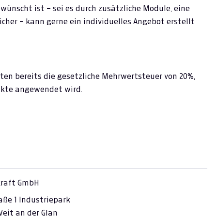
ünscht ist – sei es durch zusätzliche Module, eine
cher – kann gerne ein individuelles Angebot erstellt
ten bereits die gesetzliche Mehrwertsteuer von 20%,
dukte angewendet wird.
raft GmbH
aße 1 Industriepark
 Veit an der Glan