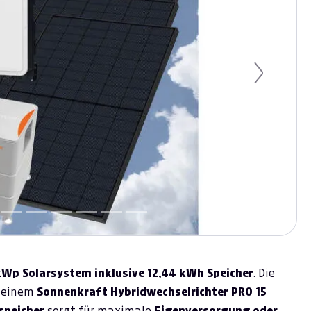
Next
kWp Solarsystem inklusive 12,44 kWh Speicher
. Die
, einem
Sonnenkraft Hybridwechselrichter PRO 15
speicher
sorgt für maximale
Eigenversorgung oder