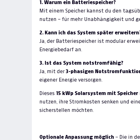
1. Warum ein Batteriespeicher?
Mit einem Speicher kannst du den tagsü
nutzen – für mehr Unabhängigkeit und g
2. Kann ich das System später erweitern
Ja, der Batteriespeicher ist modular erw
Energiebedarf an.
3. Ist das System notstromfähig?
Ja, mit der
3-phasigen Notstromfunktio
eigener Energie versorgen.
Dieses
15 kWp Solarsystem mit Speicher
nutzen, ihre Stromkosten senken und ein
sicherstellen möchten.
Optionale Anpassung möglich
– Die in d