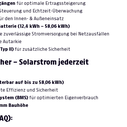
ngängen
für optimale Ertragssteigerung
 Steuerung und Echtzeit-Überwachung
ür den Innen- & Außeneinsatz
atterie (12,4 kWh – 58,06 kWh)
ne zuverlässige Stromversorgung bei Netzausfällen
 Autarkie
yp II)
für zusätzliche Sicherheit
her – Solarstrom jederzeit
terbar auf bis zu 58,06 kWh)
te Effizienz und Sicherheit
system (BMS)
für optimierten Eigenverbrauch
8 mm Bauhöhe
AQ):