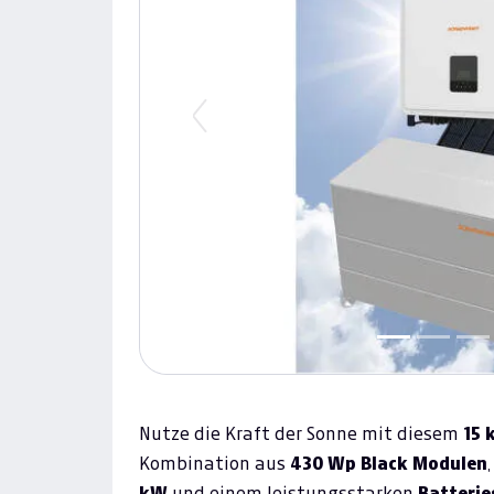
Previous
Nutze die Kraft der Sonne mit diesem
15 
Kombination aus
430 Wp Black Modulen
kW
und einem leistungsstarken
Batterie