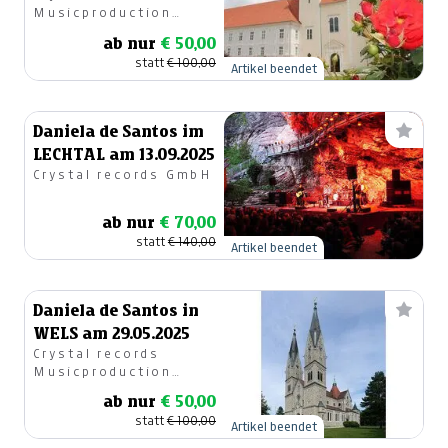
Musicproduction
GesmbH
ab nur
€ 50,00
statt
€ 100,00
Artikel beendet
Daniela de Santos im
LECHTAL am 13.09.2025
Crystal records GmbH
ab nur
€ 70,00
statt
€ 140,00
Artikel beendet
Daniela de Santos in
WELS am 29.05.2025
Crystal records
Musicproduction
GesmbH
ab nur
€ 50,00
statt
€ 100,00
Artikel beendet