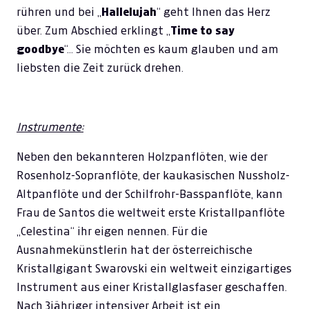
rühren und bei „
Hallelujah
“ geht Ihnen das Herz
über. Zum Abschied erklingt „
Time to say
goodbye
“… Sie möchten es kaum glauben und am
liebsten die Zeit zurück drehen.
Instrumente:
Neben den bekannteren Holzpanflöten, wie der
Rosenholz-Sopranflöte, der kaukasischen Nussholz-
Altpanflöte und der Schilfrohr-Basspanflöte, kann
Frau de Santos die weltweit erste Kristallpanflöte
„Celestina“ ihr eigen nennen. Für die
Ausnahmekünstlerin hat der österreichische
Kristallgigant Swarovski ein weltweit einzigartiges
Instrument aus einer Kristallglasfaser geschaffen.
Nach 3jähriger intensiver Arbeit ist ein