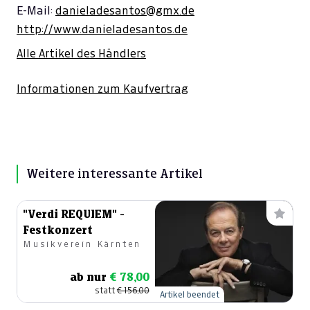
E-Mail:
danieladesantos@gmx.de
http://www.danieladesantos.de
Alle Artikel des Händlers
Informationen zum Kaufvertrag
Weitere interessante Artikel
"Verdi REQUIEM" -
Festkonzert
Musikverein Kärnten
ab nur
€ 78,00
statt
€ 156,00
Artikel beendet