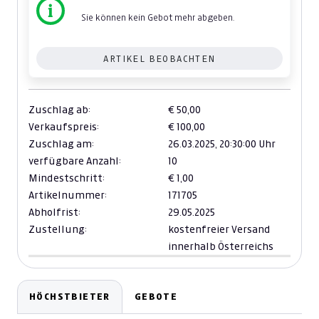
Sie können kein Gebot mehr abgeben.
ARTIKEL BEOBACHTEN
Zuschlag ab:
€ 50,00
Verkaufspreis:
€ 100,00
Zuschlag am:
26.03.2025,
20:30:00 Uhr
verfügbare Anzahl:
10
Mindestschritt:
€ 1,00
Artikelnummer:
171705
Abholfrist:
29.05.2025
Zustellung:
kostenfreier Versand
innerhalb Österreichs
HÖCHSTBIETER
GEBOTE