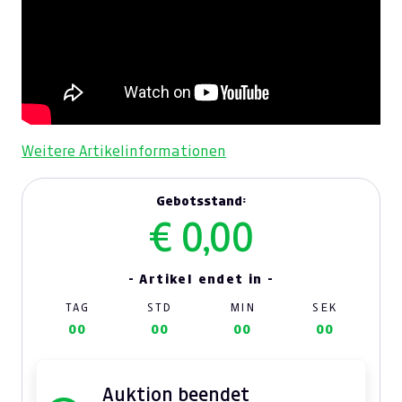
Weitere Artikelinformationen
Gebotsstand:
€ 0,00
- Artikel endet in -
TAG
STD
MIN
SEK
00
00
00
00
Auktion beendet