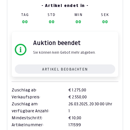
- Artikel endet in -
TAG
STD
MIN
SEK
00
00
00
00
Auktion beendet
Sie können kein Gebot mehr abgeben.
ARTIKEL BEOBACHTEN
Zuschlag ab:
€ 1.275,00
Verkaufspreis:
€ 2.550,00
Zuschlag am:
26.03.2025,
20:30:00 Uhr
verfügbare Anzahl:
1
Mindestschritt:
€ 10,00
Artikelnummer:
171599