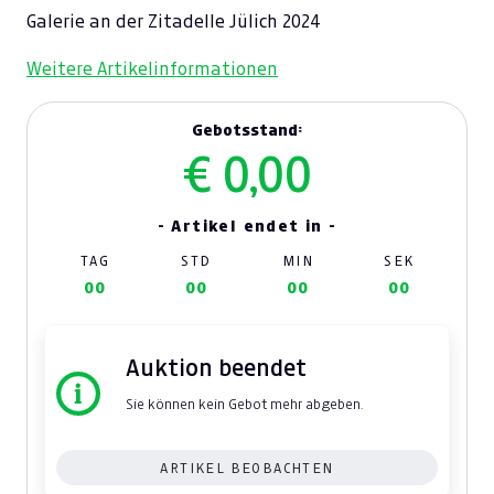
Galerie an der Zitadelle Jülich 2024
Weitere Artikelinformationen
Gebotsstand:
€ 0,00
- Artikel endet in -
TAG
STD
MIN
SEK
00
00
00
00
Auktion beendet
Sie können kein Gebot mehr abgeben.
ARTIKEL BEOBACHTEN