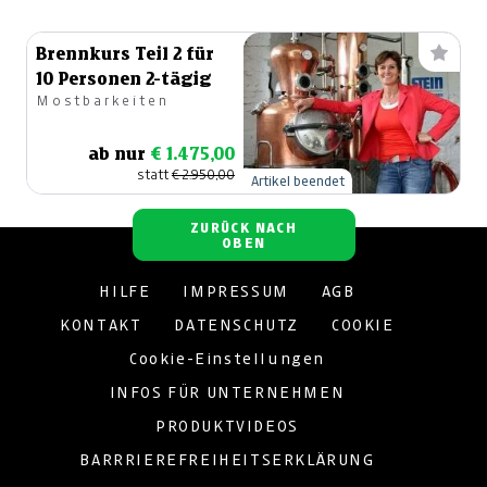
Brennkurs Teil 2 für
10 Personen 2-tägig
Mostbarkeiten
ab nur
€ 1.475,00
statt
€ 2.950,00
Artikel beendet
ZURÜCK NACH
OBEN
HILFE
IMPRESSUM
AGB
KONTAKT
DATENSCHUTZ
COOKIE
Cookie-Einstellungen
INFOS FÜR UNTERNEHMEN
PRODUKTVIDEOS
BARRRIEREFREIHEITSERKLÄRUNG