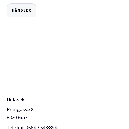
HÄNDLER
Holasek
Korngasse 8
8020 Graz
Telefon: 0664 / 5433394