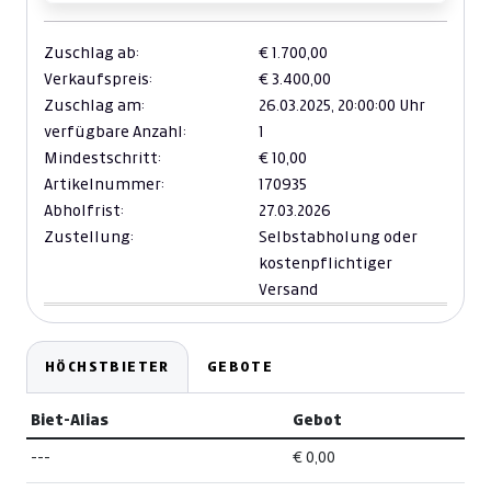
Zuschlag ab:
€ 1.700,00
Verkaufspreis:
€ 3.400,00
Zuschlag am:
26.03.2025,
20:00:00 Uhr
verfügbare Anzahl:
1
Mindestschritt:
€ 10,00
Artikelnummer:
170935
Abholfrist:
27.03.2026
Zustellung:
Selbstabholung oder
kostenpflichtiger
Versand
HÖCHSTBIETER
GEBOTE
Biet-Alias
Gebot
---
€ 0,00