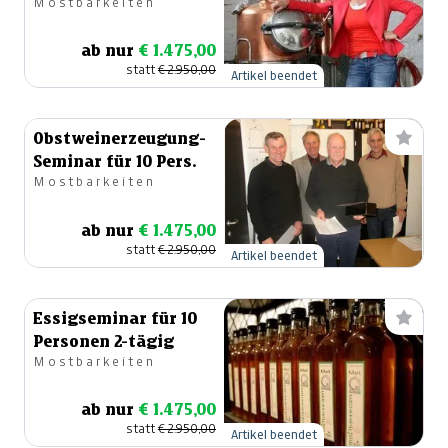
Mostbarkeiten
ab nur
€ 1.475,00
statt
€ 2.950,00
Artikel beendet
Obstweinerzeugung-
Seminar für 10 Pers.
Mostbarkeiten
ab nur
€ 1.475,00
statt
€ 2.950,00
Artikel beendet
Essigseminar für 10
Personen 2-tägig
Mostbarkeiten
ab nur
€ 1.475,00
statt
€ 2.950,00
Artikel beendet