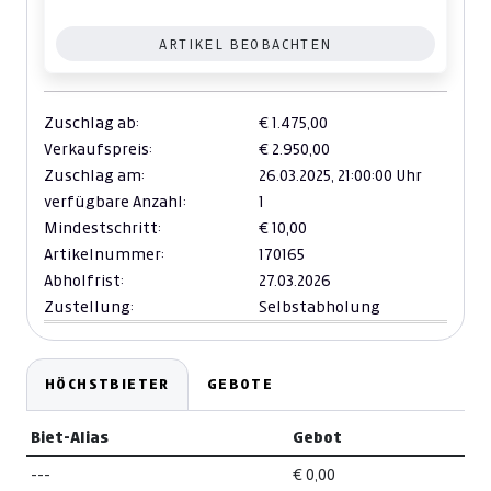
ARTIKEL BEOBACHTEN
Zuschlag ab:
€ 1.475,00
Verkaufspreis:
€ 2.950,00
Zuschlag am:
26.03.2025,
21:00:00 Uhr
verfügbare Anzahl:
1
Mindestschritt:
€ 10,00
Artikelnummer:
170165
Abholfrist:
27.03.2026
Zustellung:
Selbstabholung
HÖCHSTBIETER
GEBOTE
Biet-Alias
Gebot
---
€ 0,00