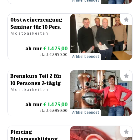
Artikel beendet
Obstweinerzeugung-
Seminar für 10 Pers.
Mostbarkeiten
ab nur
€ 1.475,00
statt
€ 2.950,00
Artikel beendet
Brennkurs Teil 2 für
10 Personen 2-tägig
Mostbarkeiten
ab nur
€ 1.475,00
statt
€ 2.950,00
Artikel beendet
Piercing
Diplomausbildung