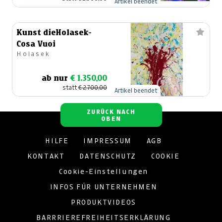
Artikel beendet
Kunst dieHolasek-
Cosa Vuoi
Holasek
ab nur
€ 1.350,00
statt
€ 2.700,00
Artikel beendet
ZURÜCK NACH
OBEN
HILFE
IMPRESSUM
AGB
KONTAKT
DATENSCHUTZ
COOKIE
Cookie-Einstellungen
INFOS FÜR UNTERNEHMEN
PRODUKTVIDEOS
BARRRIEREFREIHEITSERKLÄRUNG