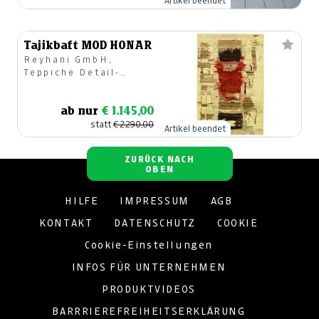
Artikel beendet
Tajikbaft MOD HONAR
Reyhani GmbH,
Teppiche Detail-
u.Großhandel
ab nur
€ 1.145,00
statt
€ 2.290,00
Artikel beendet
ZURÜCK NACH
OBEN
HILFE
IMPRESSUM
AGB
KONTAKT
DATENSCHUTZ
COOKIE
Cookie-Einstellungen
INFOS FÜR UNTERNEHMEN
PRODUKTVIDEOS
BARRRIEREFREIHEITSERKLÄRUNG