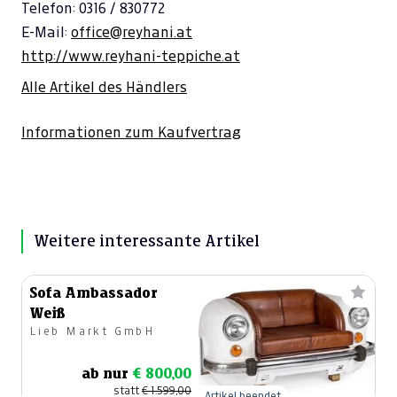
Telefon: 0316 / 830772
E-Mail:
office@reyhani.at
http://www.reyhani-teppiche.at
Alle Artikel des Händlers
Informationen zum Kaufvertrag
Weitere interessante Artikel
Sofa Ambassador
Weiß
Lieb Markt GmbH
ab nur
€ 800,00
statt
€ 1.599,00
Artikel beendet