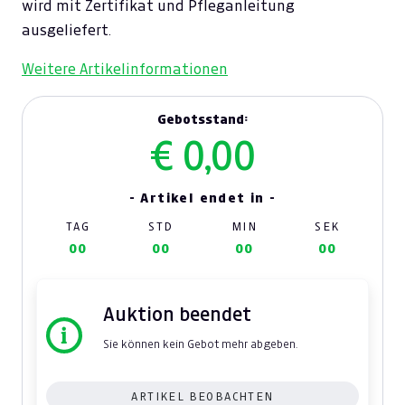
wird mit Zertifikat und Pfleganleitung
ausgeliefert.
Weitere Artikelinformationen
Gebotsstand:
€ 0,00
- Artikel endet in -
TAG
STD
MIN
SEK
00
00
00
00
Auktion beendet
Sie können kein Gebot mehr abgeben.
ARTIKEL BEOBACHTEN