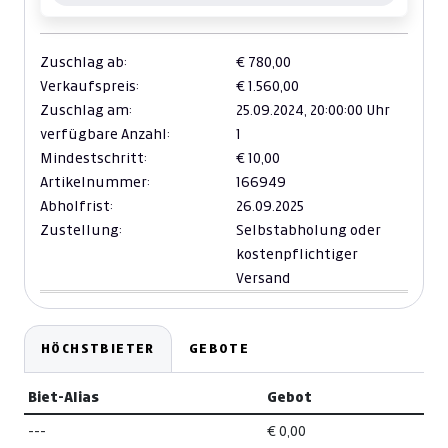
Zuschlag ab:
€ 780,00
Verkaufspreis:
€ 1.560,00
Zuschlag am:
25.09.2024,
20:00:00 Uhr
verfügbare Anzahl:
1
Mindestschritt:
€ 10,00
Artikelnummer:
166949
Abholfrist:
26.09.2025
Zustellung:
Selbstabholung oder
kostenpflichtiger
Versand
HÖCHSTBIETER
GEBOTE
Biet-Alias
Gebot
---
€ 0,00