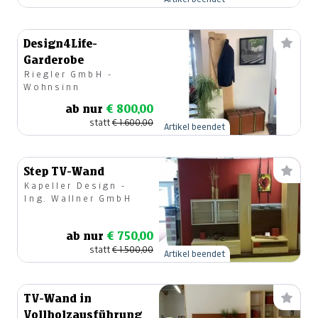
Design4Life-
Garderobe
Riegler GmbH -
Wohnsinn
ab nur
€ 800,00
statt
€ 1.600,00
Artikel beendet
Step TV-Wand
Kapeller Design -
Ing. Wallner GmbH
ab nur
€ 750,00
statt
€ 1.500,00
Artikel beendet
TV-Wand in
Vollholzausführung