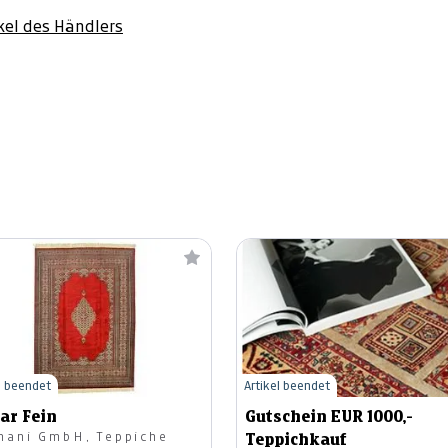
ikel des Händlers
l beendet
Artikel beendet
ar Fein
Gutschein EUR 1000,-
hani GmbH, Teppiche
Teppichkauf