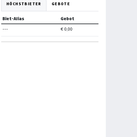
HÖCHSTBIETER
GEBOTE
Biet-Alias
Gebot
---
€ 0,00