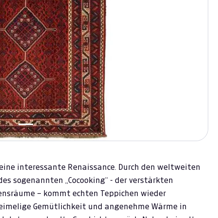
 eine interessante Renaissance. Durch den weltweiten
es sogenannten „Cocooking“ - der verstärkten
bensräume – kommt echten Teppichen wieder
heimelige Gemütlichkeit und angenehme Wärme in