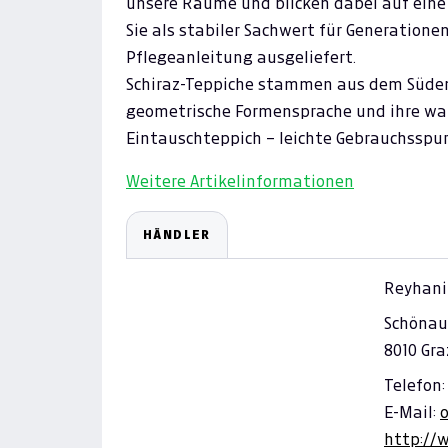
unsere Räume und blicken dabei auf eine
Sie als stabiler Sachwert für Generatione
Pflegeanleitung ausgeliefert.
Schiraz-Teppiche stammen aus dem Süden 
geometrische Formensprache und ihre wa
Eintauschteppich – leichte Gebrauchsspu
Weitere Artikelinformationen
HÄNDLER
Reyhani
Schönau
8010 Gra
Telefon:
E-Mail:
http://