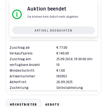
Auktion beendet
Sie können kein Gebot mehr abgeben.
ARTIKEL BEOBACHTEN
Zuschlag ab:
€ 77,00
Verkaufspreis:
€ 140,00
Zuschlag am:
25.09.2024,
19:30:00 Uhr
verfügbare Anzahl:
10
Mindestschritt:
€ 1,00
Artikelnummer:
165953
Abholfrist:
26.09.2025
Zustellung:
Selbstabholung
HÖCHSTBIETER
GEBOTE