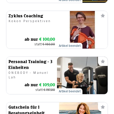
Zyklus Coaching
Kokon Perspektiven
ab nur
€ 100,00
statt
€ 180,00
Artikel beendet
Personal Training - 3
Einheiten
ONEBODY - Manuel
Lah
ab nur
€ 109,00
statt
€ 197,00
Artikel beendet
Gutschein für 1
Beratungseinheit