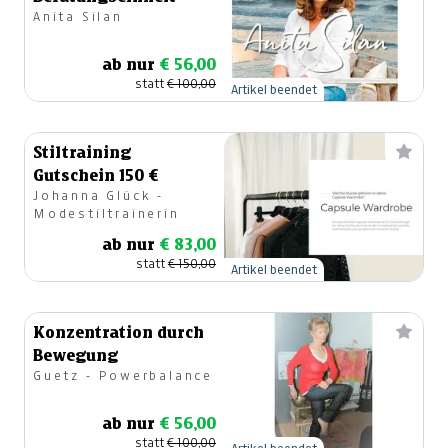
Anita Silan
ab nur
€ 56,00
statt
€ 100,00
Artikel beendet
Stiltraining
Gutschein 150 €
Johanna Glück -
Modestiltrainerin
ab nur
€ 83,00
statt
€ 150,00
Artikel beendet
Konzentration durch
Bewegung
Guetz - Powerbalance
ab nur
€ 56,00
statt
€ 100,00