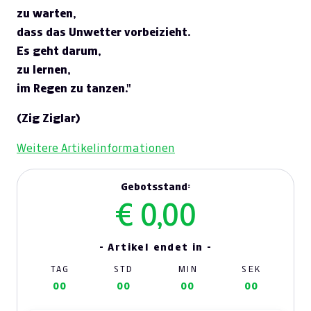
zu warten,
dass das Unwetter vorbeizieht.
Es geht darum,
zu lernen,
im Regen zu tanzen."
(Zig Ziglar)
Weitere Artikelinformationen
Gebotsstand:
€ 0,00
- Artikel endet in -
TAG
STD
MIN
SEK
00
00
00
00