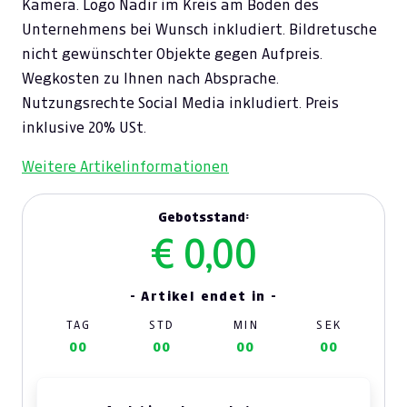
Kamera. Logo Nadir im Kreis am Boden des
Unternehmens bei Wunsch inkludiert. Bildretusche
nicht gewünschter Objekte gegen Aufpreis.
Wegkosten zu Ihnen nach Absprache.
Nutzungsrechte Social Media inkludiert. Preis
inklusive 20% USt.
Weitere Artikelinformationen
Gebotsstand:
€ 0,00
- Artikel endet in -
TAG
STD
MIN
SEK
00
00
00
00