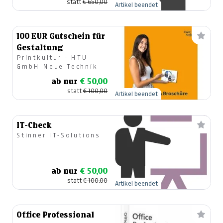
statt
€ 650,00
Artikel beendet
100 EUR Gutschein für
Gestaltung
Printkultur - HTU
GmbH Neue Technik
ab nur
€ 50,00
statt
€ 100,00
Artikel beendet
IT-Check
Stinner IT-Solutions
ab nur
€ 50,00
statt
€ 100,00
Artikel beendet
Office Professional