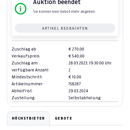
Auktion beendet
Sie können kein Gebot mehr abgeben.
ARTIKEL BEOBACHTEN
Zuschlag ab:
€ 270,00
Verkaufspreis:
€ 540,00
Zuschlag am:
28.03.2023,
19:30:00 Uhr
verfügbare Anzahl:
2
Mindestschritt:
€ 10,00
Artikelnummer:
158287
Abholfrist:
29.03.2024
Zustellung:
Selbstabholung
HÖCHSTBIETER
GEBOTE