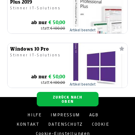
Plus 2019
Stinner IT-Solutions
ab nur
€ 50,00
statt
€ 100,00
Artikel beendet
Windows 10 Pro
Stinner IT-Solutions
ab nur
€ 50,00
statt
€ 100,00
Artikel beendet
ZURÜCK NACH
OBEN
HILFE
IMPRESSUM
AGB
KONTAKT
DATENSCHUTZ
COOKIE
Cookie-Einstellungen