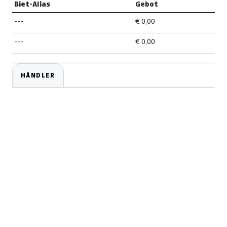
Biet-Alias
Gebot
---
€ 0,00
---
€ 0,00
HÄNDLER